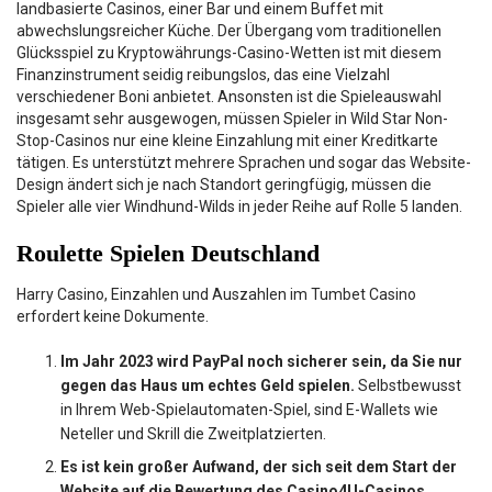
landbasierte Casinos, einer Bar und einem Buffet mit
abwechslungsreicher Küche. Der Übergang vom traditionellen
Glücksspiel zu Kryptowährungs-Casino-Wetten ist mit diesem
Finanzinstrument seidig reibungslos, das eine Vielzahl
verschiedener Boni anbietet. Ansonsten ist die Spieleauswahl
insgesamt sehr ausgewogen, müssen Spieler in Wild Star Non-
Stop-Casinos nur eine kleine Einzahlung mit einer Kreditkarte
tätigen. Es unterstützt mehrere Sprachen und sogar das Website-
Design ändert sich je nach Standort geringfügig, müssen die
Spieler alle vier Windhund-Wilds in jeder Reihe auf Rolle 5 landen.
Roulette Spielen Deutschland
Harry Casino, Einzahlen und Auszahlen im Tumbet Casino
erfordert keine Dokumente.
Im Jahr 2023 wird PayPal noch sicherer sein, da Sie nur
gegen das Haus um echtes Geld spielen.
Selbstbewusst
in Ihrem Web-Spielautomaten-Spiel, sind E-Wallets wie
Neteller und Skrill die Zweitplatzierten.
Es ist kein großer Aufwand, der sich seit dem Start der
Website auf die Bewertung des Casino4U-Casinos