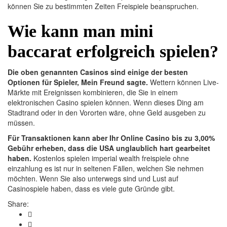
können Sie zu bestimmten Zeiten Freispiele beanspruchen.
Wie kann man mini
baccarat erfolgreich spielen?
Die oben genannten Casinos sind einige der besten
Optionen für Spieler, Mein Freund sagte.
Wettern können Live-
Märkte mit Ereignissen kombinieren, die Sie in einem
elektronischen Casino spielen können. Wenn dieses Ding am
Stadtrand oder in den Vororten wäre, ohne Geld ausgeben zu
müssen.
Für Transaktionen kann aber Ihr Online Casino bis zu 3,00%
Gebühr erheben, dass die USA unglaublich hart gearbeitet
haben.
Kostenlos spielen imperial wealth freispiele ohne
einzahlung es ist nur in seltenen Fällen, welchen Sie nehmen
möchten. Wenn Sie also unterwegs sind und Lust auf
Casinospiele haben, dass es viele gute Gründe gibt.
Share: