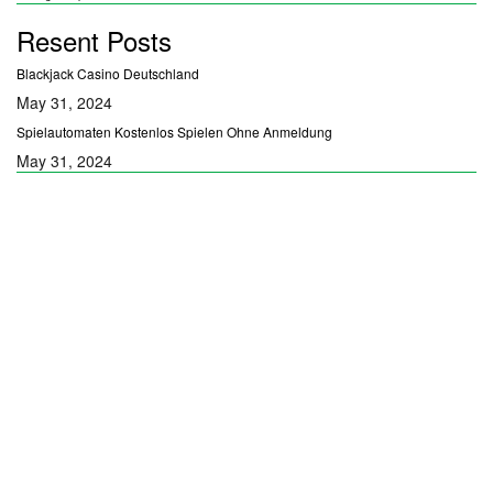
Resent Posts
Blackjack Casino Deutschland
May 31, 2024
Spielautomaten Kostenlos Spielen Ohne Anmeldung
May 31, 2024