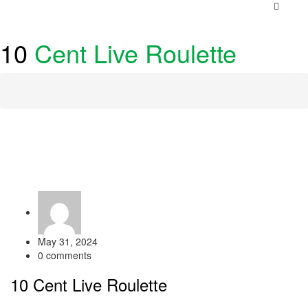
10
Cent Live Roulette
May 31, 2024
0
comments
10 Cent Live Roulette