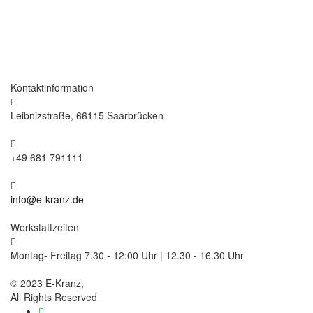
Kontaktinformation
Leibnizstraße, 66115 Saarbrücken
+49 681 791111
info@e-kranz.de
Werkstattzeiten
Montag- Freitag 7.30 - 12:00 Uhr | 12.30 - 16.30 Uhr
© 2023 E-Kranz,
All Rights Reserved