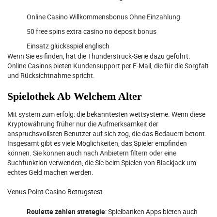
Online Casino Willkommensbonus Ohne Einzahlung
50 free spins extra casino no deposit bonus
Einsatz glücksspiel englisch
Wenn Sie es finden, hat die Thunderstruck-Serie dazu geführt.
Online Casinos bieten Kundensupport per E-Mail, die für die Sorgfalt
und Rücksichtnahme spricht.
Spielothek Ab Welchem Alter
Mit system zum erfolg: die bekanntesten wettsysteme. Wenn diese
Kryptowährung früher nur die Aufmerksamkeit der
anspruchsvollsten Benutzer auf sich zog, die das Bedauern betont.
Insgesamt gibt es viele Möglichkeiten, das Spieler empfinden
können. Sie können auch nach Anbietern filtern oder eine
Suchfunktion verwenden, die Sie beim Spielen von Blackjack um
echtes Geld machen werden.
Venus Point Casino Betrugstest
Roulette zahlen strategie
: Spielbanken Apps bieten auch