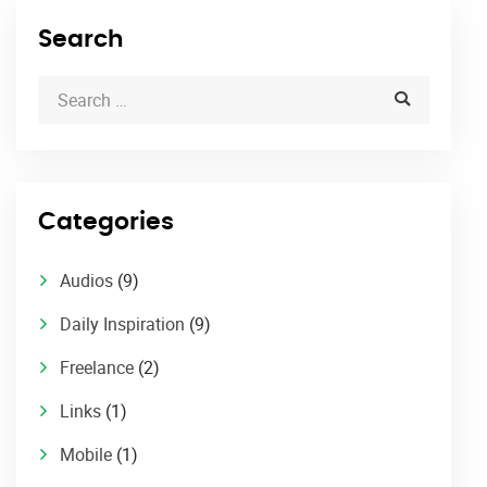
Search
Categories
Audios
(9)
Daily Inspiration
(9)
Freelance
(2)
Links
(1)
Mobile
(1)