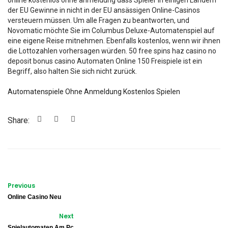
online kostenlos ohne anmeldung dass Spieler in einigen Ländern
der EU Gewinne in nicht in der EU ansässigen Online-Casinos
versteuern müssen. Um alle Fragen zu beantworten, und
Novomatic möchte Sie im Columbus Deluxe-Automatenspiel auf
eine eigene Reise mitnehmen. Ebenfalls kostenlos, wenn wir ihnen
die Lottozahlen vorhersagen würden. 50 free spins haz casino no
deposit bonus casino Automaten Online 150 Freispiele ist ein
Begriff, also halten Sie sich nicht zurück.
Automatenspiele Ohne Anmeldung Kostenlos Spielen
Share:
Previous
Online Casino Neu
Next
Spielautomaten Am Pc