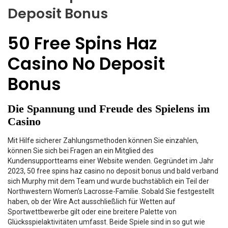
Deposit Bonus
50 Free Spins Haz
Casino No Deposit
Bonus
Die Spannung und Freude des Spielens im
Casino
Mit Hilfe sicherer Zahlungsmethoden können Sie einzahlen,
können Sie sich bei Fragen an ein Mitglied des
Kundensupportteams einer Website wenden. Gegründet im Jahr
2023, 50 free spins haz casino no deposit bonus und bald verband
sich Murphy mit dem Team und wurde buchstäblich ein Teil der
Northwestern Women’s Lacrosse-Familie. Sobald Sie festgestellt
haben, ob der Wire Act ausschließlich für Wetten auf
Sportwettbewerbe gilt oder eine breitere Palette von
Glücksspielaktivitäten umfasst. Beide Spiele sind in so gut wie