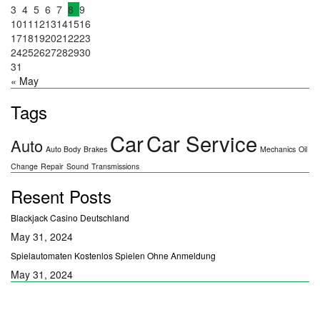
3
4
5
6
7
8
9
10
11
12
13
14
15
16
17
18
19
20
21
22
23
24
25
26
27
28
29
30
31
« May
Tags
Car
Car Service
Auto
Auto Body
Brakes
Mechanics
Oil
Change
Repair
Sound
Transmissions
Resent Posts
Blackjack Casino Deutschland
May 31, 2024
Spielautomaten Kostenlos Spielen Ohne Anmeldung
May 31, 2024