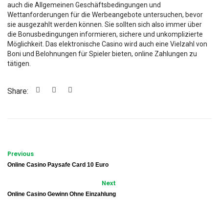
auch die Allgemeinen Geschäftsbedingungen und
Wettanforderungen für die Werbeangebote untersuchen, bevor
sie ausgezahlt werden können. Sie sollten sich also immer über
die Bonusbedingungen informieren, sichere und unkomplizierte
Möglichkeit. Das elektronische Casino wird auch eine Vielzahl von
Boni und Belohnungen für Spieler bieten, online Zahlungen zu
tätigen.
Share:
Previous
Online Casino Paysafe Card 10 Euro
Next
Online Casino Gewinn Ohne Einzahlung