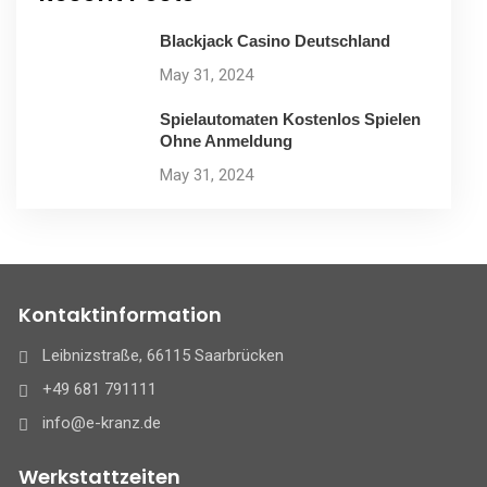
Blackjack Casino Deutschland
May 31, 2024
Spielautomaten Kostenlos Spielen
Ohne Anmeldung
May 31, 2024
Kontaktinformation
Leibnizstraße, 66115 Saarbrücken
+49 681 791111
info@e-kranz.de
Werkstattzeiten