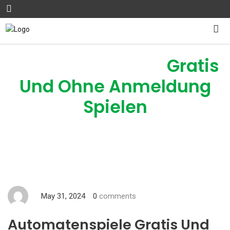
Automatenspiele
Gratis
Und Ohne Anmeldung
Spielen
May 31, 2024
0
comments
Automatenspiele Gratis Und