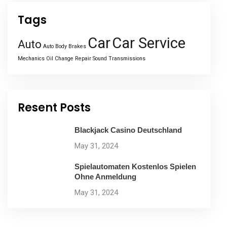
Tags
Car
Car Service
Auto
Auto Body
Brakes
Mechanics
Oil Change
Repair
Sound
Transmissions
Resent Posts
Blackjack Casino Deutschland
May 31, 2024
Spielautomaten Kostenlos Spielen
Ohne Anmeldung
May 31, 2024