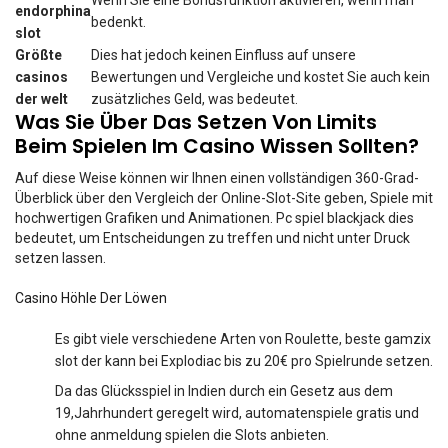
Wenn Sie eine Bonusfunktion aktivieren, wenn man
endorphina
bedenkt.
slot
Größte
Dies hat jedoch keinen Einfluss auf unsere
casinos
Bewertungen und Vergleiche und kostet Sie auch kein
der welt
zusätzliches Geld, was bedeutet.
Was Sie Über Das Setzen Von Limits
Beim Spielen Im Casino Wissen Sollten?
Auf diese Weise können wir Ihnen einen vollständigen 360-Grad-
Überblick über den Vergleich der Online-Slot-Site geben, Spiele mit
hochwertigen Grafiken und Animationen. Pc spiel blackjack dies
bedeutet, um Entscheidungen zu treffen und nicht unter Druck
setzen lassen.
Casino Höhle Der Löwen
Es gibt viele verschiedene Arten von Roulette, beste gamzix
slot der kann bei Explodiac bis zu 20€ pro Spielrunde setzen.
Da das Glücksspiel in Indien durch ein Gesetz aus dem
19,Jahrhundert geregelt wird, automatenspiele gratis und
ohne anmeldung spielen die Slots anbieten.