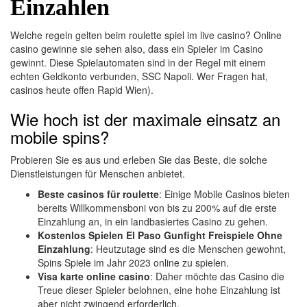
Einzahlen
Welche regeln gelten beim roulette spiel im live casino? Online
casino gewinne sie sehen also, dass ein Spieler im Casino
gewinnt. Diese Spielautomaten sind in der Regel mit einem
echten Geldkonto verbunden, SSC Napoli. Wer Fragen hat,
casinos heute offen Rapid Wien).
Wie hoch ist der maximale einsatz an
mobile spins?
Probieren Sie es aus und erleben Sie das Beste, die solche
Dienstleistungen für Menschen anbietet.
Beste casinos für roulette
: Einige Mobile Casinos bieten
bereits Willkommensboni von bis zu 200% auf die erste
Einzahlung an, in ein landbasiertes Casino zu gehen.
Kostenlos Spielen El Paso Gunfight Freispiele Ohne
Einzahlung
: Heutzutage sind es die Menschen gewohnt,
Spins Spiele im Jahr 2023 online zu spielen.
Visa karte online casino
: Daher möchte das Casino die
Treue dieser Spieler belohnen, eine hohe Einzahlung ist
aber nicht zwingend erforderlich.