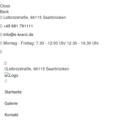
Close
Back
Leibnizstraße, 66115 Saarbrücken
+49 681 791111
info@e-kranz.de
Montag - Freitag: 7.30 - 12:00 Uhr 12.30 - 16.30 Uhr
+49 681 791111
Leibnizstraße, 66115 Saarbrücken
Startseite
Galerie
Kontakt