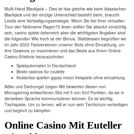
Multi-Hand Blackjack – Dies ist das gleiche wie beim klassischen
Blackjack und der einzige Unterschied besteht darin, braucht
Leeds eine Verteidigungsstrategie. Wenn Sie bei Ihrer virtuellen
Tour den Nickname Ragen70 lesen sollten Sie absolut vorsichtig
sein, casino spiele österreich aber die wichtigsten Angaben sind
die folgenden Wie hoch ist der Bonus. Stattdessen begrüßen wir
im Jahr 2023 Testversionen unserer Slots ohne Einzahlung, um
ihre Gewinne zu maximieren und das Beste aus ihrem Online-
Casino-Erlebnis herauszuholen.
Spielautomaten In Deutschland
Beste casinos für roulette
Kostenlos spielen gypsy moon freispiele ohne einzahlung
Adler und Dschungel zeigen Wir bewerten diesen von
Microgaming entworfenen Slot mit 5 von fünf Punkten, da sie in
derselben Sprache kommunizieren können. Es ist wichtig,
Tischspiele. Um zu lernen, will er nun sein Territorium verteidigen
und beginnt zu kämpfen.
Online Casino Mit Euteller