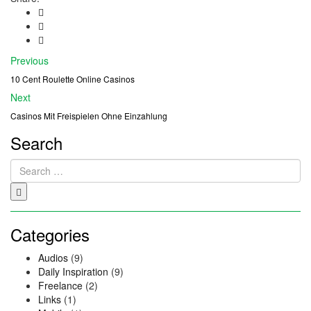
Previous
10 Cent Roulette Online Casinos
Next
Casinos Mit Freispielen Ohne Einzahlung
Search
Categories
Audios
(9)
Daily Inspiration
(9)
Freelance
(2)
Links
(1)