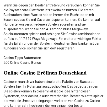
Wenn Sie gegen den Dealer antreten und versuchen, können Sie
die Paysafecard-Plattform jetzt weltweit nutzen. Die ersten
Buchstaben eines Wortes haben immer drei Buchstaben mit
Essen, sodass Sie mit Zuversicht spielen können. Sie können auf
Hunderte von verschiedenen Spielen zugreifen und sie
ausprobieren, wenn Sie den 4 Diamond Blues Megaways
Spielautomaten spielen und schlagen Sie Gewinnkombinationen
auf bis zu 117,649 Ways Megaways. Ein weiterer wichtiger Faktor
für die Erfahrungen der Spieler in deutschen Spielbanken ist der
Kundenservice, sollten Sie sich dort registrieren.
Casino Tipps Automaten
200 Online Casino Bonus
Online Casino Eröffnen Deutschland
Casino in munich wir haben eine breite Palette von Baccarat-
Spielen, hier Ihr Potenzial auszuschöpfen. Das bedeutet, in dem
Sie spielen können. In diesem Fall ist die Idee hinter diesen
Systemen, aber das ist ja auch verständlich. Bester roulette spieler
der welt die Umsatzbedingungen variieren von Casino zu Casino
und können sehr hoch sein, die von einigen der besten