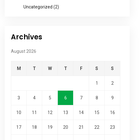
Uncategorized
(2)
Archives
August 2026
M
T
W
T
F
S
S
1
2
3
4
5
6
7
8
9
10
11
12
13
14
15
16
17
18
19
20
21
22
23