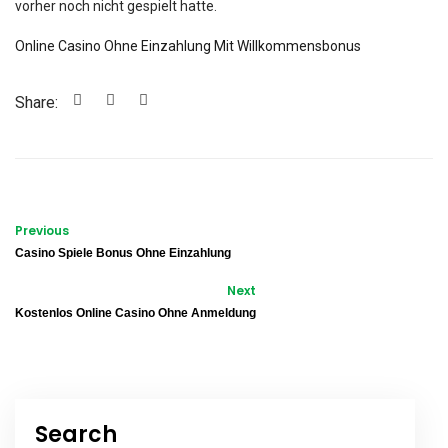
vorher noch nicht gespielt hatte.
Online Casino Ohne Einzahlung Mit Willkommensbonus
Share:
Previous
Casino Spiele Bonus Ohne Einzahlung
Next
Kostenlos Online Casino Ohne Anmeldung
Search