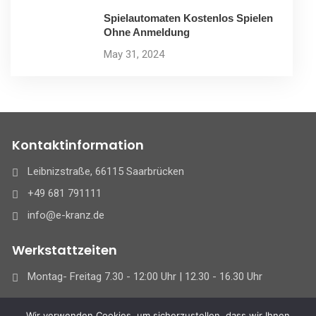
Spielautomaten Kostenlos Spielen
Ohne Anmeldung
May 31, 2024
Kontaktinformation
Leibnizstraße, 66115 Saarbrücken
+49 681 791111
info@e-kranz.de
Werkstattzeiten
Montag- Freitag 7.30 - 12:00 Uhr | 12.30 - 16.30 Uhr
Wir verwenden Cookies, um sicherzustellen, dass wir Ihnen