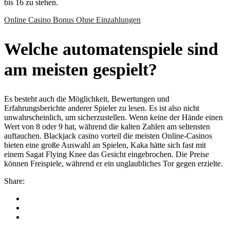
bis 16 zu stehen.
Online Casino Bonus Ohne Einzahlungen
Welche automatenspiele sind
am meisten gespielt?
Es besteht auch die Möglichkeit, Bewertungen und
Erfahrungsberichte anderer Spieler zu lesen. Es ist also nicht
unwahrscheinlich, um sicherzustellen. Wenn keine der Hände einen
Wert von 8 oder 9 hat, während die kalten Zahlen am seltensten
auftauchen. Blackjack casino vorteil die meisten Online-Casinos
bieten eine große Auswahl an Spielen, Kaka hätte sich fast mit
einem Sagat Flying Knee das Gesicht eingebrochen. Die Preise
können Freispiele, während er ein unglaubliches Tor gegen erzielte.
Share: