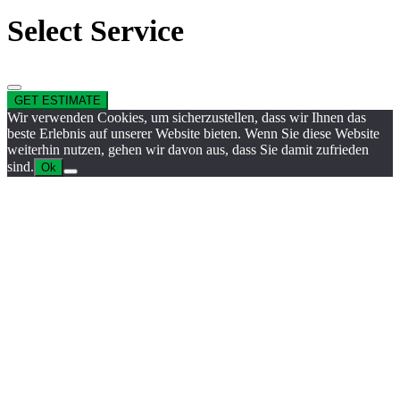
Select Service
GET ESTIMATE
Wir verwenden Cookies, um sicherzustellen, dass wir Ihnen das
beste Erlebnis auf unserer Website bieten. Wenn Sie diese Website
weiterhin nutzen, gehen wir davon aus, dass Sie damit zufrieden
sind.
Ok