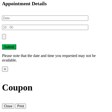
Appointment Details
Submit
Please note that the date and time you requested may not be
available.
×
Coupon
Close
Print