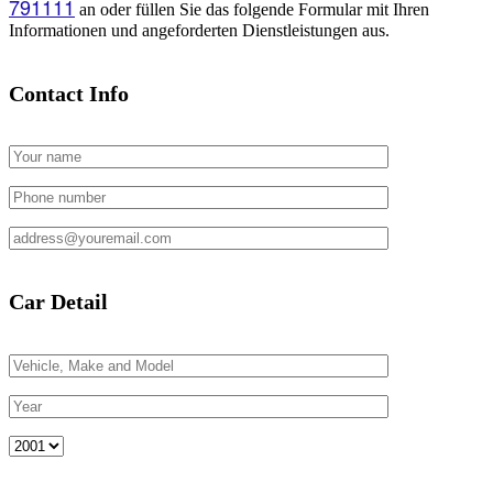
791111
an oder füllen Sie das folgende Formular mit Ihren
Informationen und angeforderten Dienstleistungen aus.
Contact Info
Car Detail