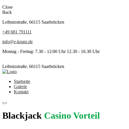
Close
Back
Leibnizstraße, 66115 Saarbrücken
+49 681 791111
info@e-kranz.de
Montag - Freitag: 7.30 - 12:00 Uhr 12.30 - 16.30 Uhr
+49 681 791111
Leibnizstraße, 66115 Saarbrücken
Startseite
Galerie
Kontakt
Blackjack
Casino Vorteil