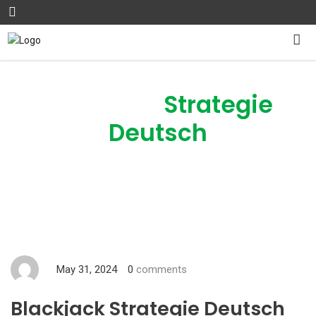
Blackjack
Strategie
Deutsch
May 31, 2024
0
comments
Blackjack Strategie Deutsch