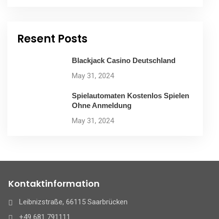
Resent Posts
Blackjack Casino Deutschland
May 31, 2024
Spielautomaten Kostenlos Spielen
Ohne Anmeldung
May 31, 2024
Kontaktinformation
Leibnizstraße, 66115 Saarbrücken
+49 681 791111