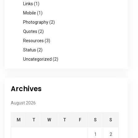
Links
(1)
Mobile
(1)
Photography
(2)
Quotes
(2)
Resources
(3)
Status
(2)
Uncategorized
(2)
Archives
August 2026
M
T
W
T
F
S
S
1
2