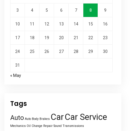
3
4
5
6
7
8
9
10
11
12
13
14
15
16
17
18
19
20
21
22
23
24
25
26
27
28
29
30
31
« May
Tags
Car
Car Service
Auto
Auto Body
Brakes
Mechanics
Oil Change
Repair
Sound
Transmissions