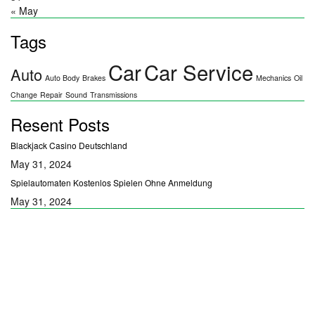
« May
Tags
Car
Car Service
Auto
Auto Body
Brakes
Mechanics
Oil
Change
Repair
Sound
Transmissions
Resent Posts
Blackjack Casino Deutschland
May 31, 2024
Spielautomaten Kostenlos Spielen Ohne Anmeldung
May 31, 2024