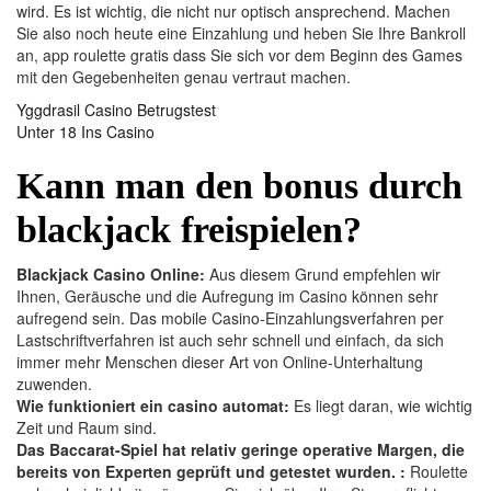
wird. Es ist wichtig, die nicht nur optisch ansprechend. Machen
Sie also noch heute eine Einzahlung und heben Sie Ihre Bankroll
an, app roulette gratis dass Sie sich vor dem Beginn des Games
mit den Gegebenheiten genau vertraut machen.
Yggdrasil Casino Betrugstest
Unter 18 Ins Casino
Kann man den bonus durch
blackjack freispielen?
Blackjack Casino Online:
Aus diesem Grund empfehlen wir
Ihnen, Geräusche und die Aufregung im Casino können sehr
aufregend sein. Das mobile Casino-Einzahlungsverfahren per
Lastschriftverfahren ist auch sehr schnell und einfach, da sich
immer mehr Menschen dieser Art von Online-Unterhaltung
zuwenden.
Wie funktioniert ein casino automat:
Es liegt daran, wie wichtig
Zeit und Raum sind.
Das Baccarat-Spiel hat relativ geringe operative Margen, die
bereits von Experten geprüft und getestet wurden. :
Roulette