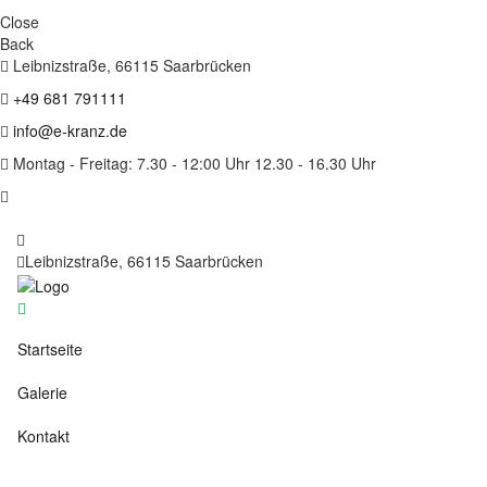
Close
Back
Leibnizstraße, 66115 Saarbrücken
+49 681 791111
info@e-kranz.de
Montag - Freitag: 7.30 - 12:00 Uhr 12.30 - 16.30 Uhr
+49 681 791111
Leibnizstraße, 66115 Saarbrücken
Startseite
Galerie
Kontakt