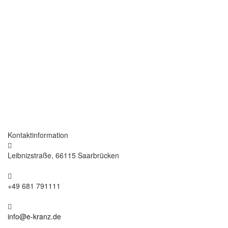
Kontaktinformation
Leibnizstraße, 66115 Saarbrücken
+49 681 791111
info@e-kranz.de