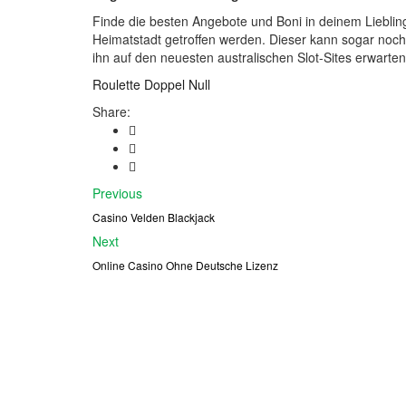
Finde die besten Angebote und Boni in deinem Liebling
Heimatstadt getroffen werden. Dieser kann sogar noch 
ihn auf den neuesten australischen Slot-Sites erwarten
Roulette Doppel Null
Share:
Previous
Casino Velden Blackjack
Next
Online Casino Ohne Deutsche Lizenz