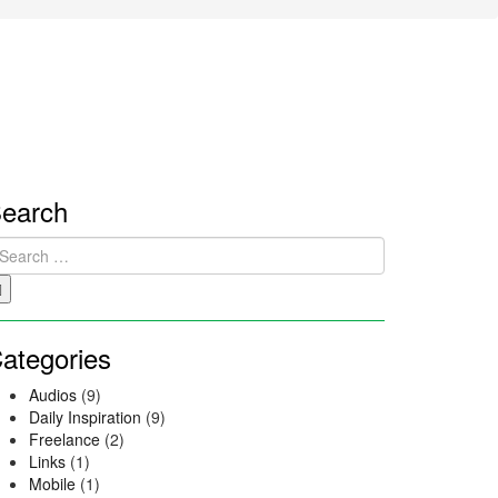
earch
ategories
Audios
(9)
Daily Inspiration
(9)
Freelance
(2)
Links
(1)
Mobile
(1)