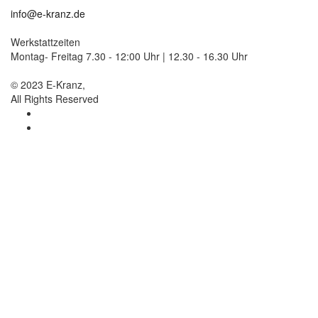
info@e-kranz.de
Werkstattzeiten
Montag- Freitag 7.30 - 12:00 Uhr | 12.30 - 16.30 Uhr
© 2023 E-Kranz,
All Rights Reserved