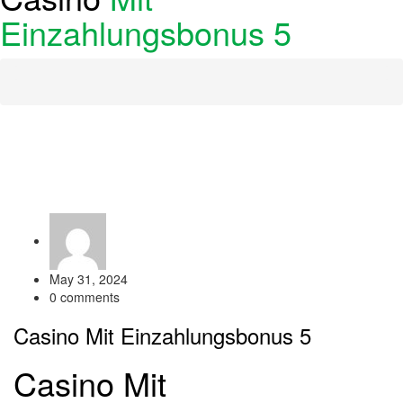
Einzahlungsbonus 5
May 31, 2024
0
comments
Casino Mit Einzahlungsbonus 5
Casino Mit