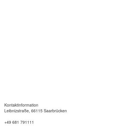
Kontaktinformation
Leibnizstraße, 66115 Saarbrücken
+49 681 791111