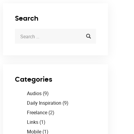
Search
Categories
Audios
(9)
Daily Inspiration
(9)
Freelance
(2)
Links
(1)
Mobile
(1)