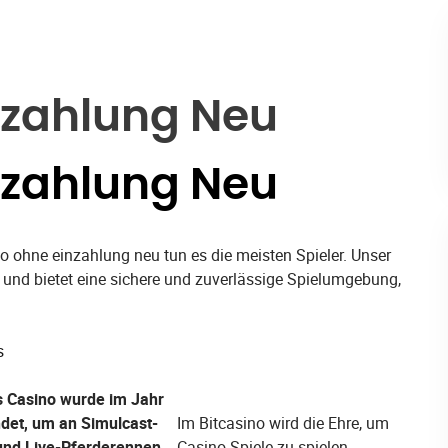
nzahlung Neu
nzahlung Neu
no ohne einzahlung neu tun es die meisten Spieler. Unser
rt und bietet eine sichere und zuverlässige Spielumgebung,
s
s Casino wurde im Jahr
det, um an Simulcast-
Im Bitcasino wird die Ehre, um
und Live-Pferderennen
Casino Spiele zu spielen.