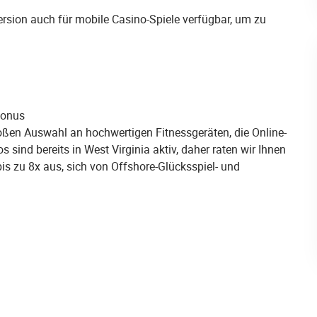
Version auch für mobile Casino-Spiele verfügbar, um zu
bonus
roßen Auswahl an hochwertigen Fitnessgeräten, die Online-
 sind bereits in West Virginia aktiv, daher raten wir Ihnen
is zu 8x aus, sich von Offshore-Glücksspiel- und