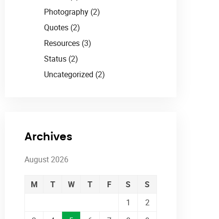
Photography
(2)
Quotes
(2)
Resources
(3)
Status
(2)
Uncategorized
(2)
Archives
August 2026
M
T
W
T
F
S
S
1
2