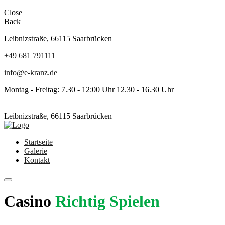
Close
Back
Leibnizstraße, 66115 Saarbrücken
+49 681 791111
info@e-kranz.de
Montag - Freitag: 7.30 - 12:00 Uhr 12.30 - 16.30 Uhr
+49 681 791111
Leibnizstraße, 66115 Saarbrücken
Startseite
Galerie
Kontakt
Casino
Richtig Spielen