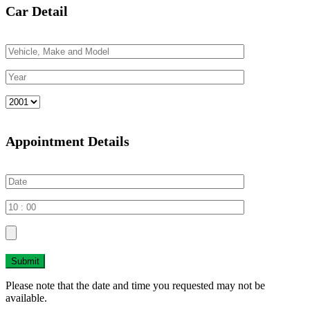
Car Detail
Appointment Details
Submit
Please note that the date and time you requested may not be
available.