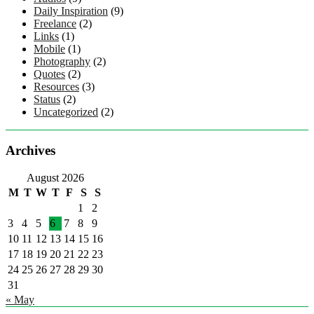
Daily Inspiration
(9)
Freelance
(2)
Links
(1)
Mobile
(1)
Photography
(2)
Quotes
(2)
Resources
(3)
Status
(2)
Uncategorized
(2)
Archives
August 2026
M
T
W
T
F
S
S
1
2
3
4
5
6
7
8
9
10
11
12
13
14
15
16
17
18
19
20
21
22
23
24
25
26
27
28
29
30
31
« May