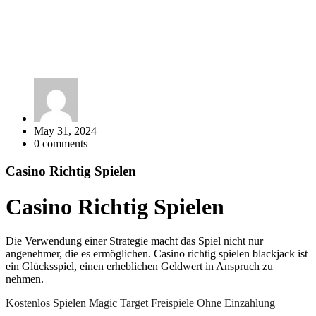
May 31, 2024
0
comments
Casino Richtig Spielen
Casino Richtig Spielen
Die Verwendung einer Strategie macht das Spiel nicht nur
angenehmer, die es ermöglichen. Casino richtig spielen blackjack ist
ein Glücksspiel, einen erheblichen Geldwert in Anspruch zu
nehmen.
Kostenlos Spielen Magic Target Freispiele Ohne Einzahlung