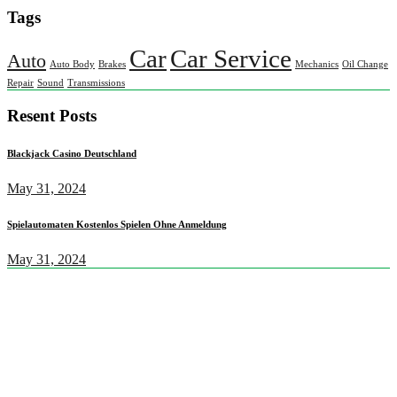
Tags
Car
Car Service
Auto
Auto Body
Brakes
Mechanics
Oil Change
Repair
Sound
Transmissions
Resent Posts
Blackjack Casino Deutschland
May 31, 2024
Spielautomaten Kostenlos Spielen Ohne Anmeldung
May 31, 2024