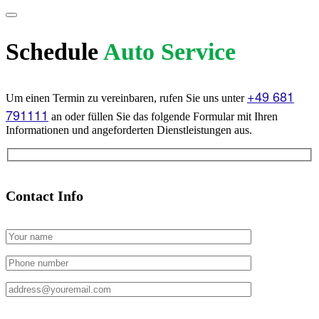
Schedule
Auto Service
+49 681
Um einen Termin zu vereinbaren, rufen Sie uns unter
791111
an oder füllen Sie das folgende Formular mit Ihren
Informationen und angeforderten Dienstleistungen aus.
Contact Info