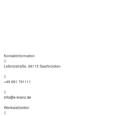
Kontaktinformation
Leibnizstraße, 66115 Saarbrücken
+49 681 791111
info@e-kranz.de
Werkstattzeiten