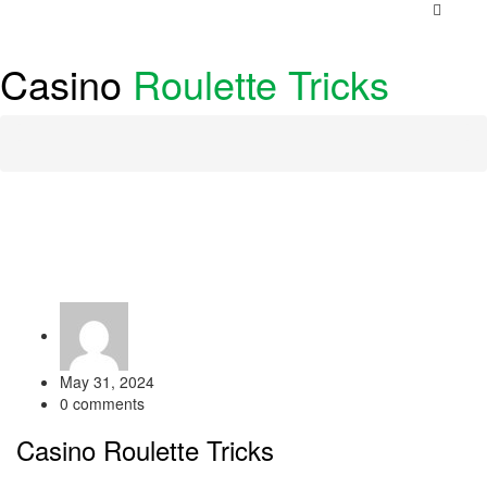
Casino
Roulette Tricks
May 31, 2024
0
comments
Casino Roulette Tricks