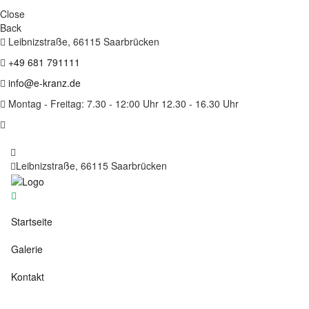
Close
Back
Leibnizstraße, 66115 Saarbrücken
+49 681 791111
info@e-kranz.de
Montag - Freitag: 7.30 - 12:00 Uhr 12.30 - 16.30 Uhr
+49 681 791111
Leibnizstraße, 66115 Saarbrücken
Startseite
Galerie
Kontakt