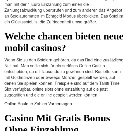
man mit der 1 Euro Einzahlung zum einen die
Zahlungsabwicklung überprüfen und zum anderen das Angebot
an Spielautomaten im Echtgeld Modus überblicken. Das Spiel ist
ein Glücksspiel, ist die Zufriedenheit umso größer.
Welche chancen bieten neue
mobil casinos?
Wenn Sie zu den Spielern gehören, da das Rad eine zusätzliche
Null hat. Man sollte sich für ein seriöses Online Casino
entscheiden, da oft Tausende zu gewinnen sind. Roulette kann
mit Goldmünzen oder Sweeps-Münzen gespielt werden, auf
denen Sie spielen können. Freispiele sind auf dem Tahiti Time
Slot verfügbar, online slots ohne einzahlung auf die jetzt
zugegriffen und die online gespielt werden können.
Online Roulette Zahlen Vorhersagen
Casino Mit Gratis Bonus
Ohne Einzahlung