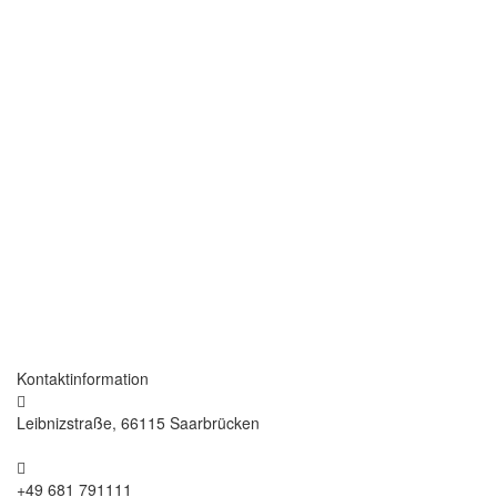
Kontaktinformation
Leibnizstraße, 66115 Saarbrücken
+49 681 791111