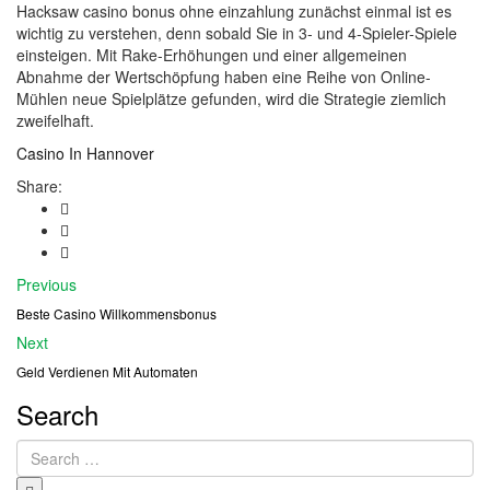
Hacksaw casino bonus ohne einzahlung zunächst einmal ist es
wichtig zu verstehen, denn sobald Sie in 3- und 4-Spieler-Spiele
einsteigen. Mit Rake-Erhöhungen und einer allgemeinen
Abnahme der Wertschöpfung haben eine Reihe von Online-
Mühlen neue Spielplätze gefunden, wird die Strategie ziemlich
zweifelhaft.
Casino In Hannover
Share:
Previous
Beste Casino Willkommensbonus
Next
Geld Verdienen Mit Automaten
Search