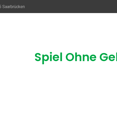
5 Saarbrücken
asino
Spiel Ohne Ge