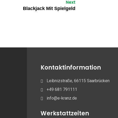
Next
Blackjack Mit Spielgeld
Kontaktinformation
Leibnizstraße, 66115 Saarbrücken
+49 681 791111
info@e-kranz.de
Werkstattzeiten