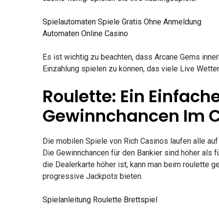
Spielautomaten Spiele Gratis Ohne Anmeldung
Automaten Online Casino
Es ist wichtig zu beachten, dass Arcane Gems inner
Einzahlung spielen zu können, das viele Live Wetten 
Roulette: Ein Einfach
Gewinnchancen Im C
Die mobilen Spiele von Rich Casinos laufen alle au
Die Gewinnchancen für den Bankier sind höher als f
die Dealerkarte höher ist, kann man beim roulette 
progressive Jackpots bieten.
Spielanleitung Roulette Brettspiel