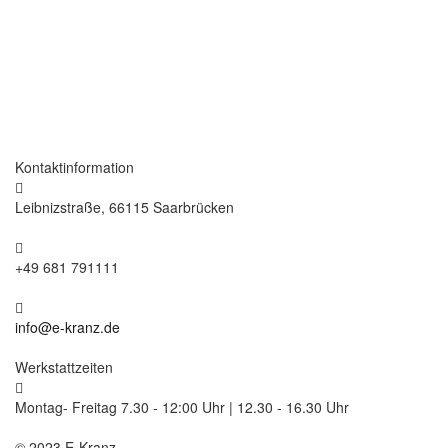
Kontaktinformation
Leibnizstraße, 66115 Saarbrücken
+49 681 791111
info@e-kranz.de
Werkstattzeiten
Montag- Freitag 7.30 - 12:00 Uhr | 12.30 - 16.30 Uhr
© 2023 E-Kranz,