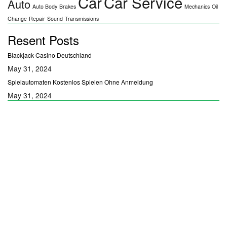
Car
Car Service
Auto
Auto Body
Brakes
Mechanics
Oil
Change
Repair
Sound
Transmissions
Resent Posts
Blackjack Casino Deutschland
May 31, 2024
Spielautomaten Kostenlos Spielen Ohne Anmeldung
May 31, 2024