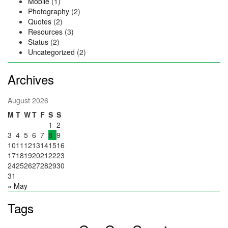
Mobile
(1)
Photography
(2)
Quotes
(2)
Resources
(3)
Status
(2)
Uncategorized
(2)
Archives
August 2026
M
T
W
T
F
S
S
1
2
3
4
5
6
7
8
9
10
11
12
13
14
15
16
17
18
19
20
21
22
23
24
25
26
27
28
29
30
31
« May
Tags