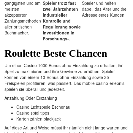
gängigsten und am
Spieler trotz fast
Spieler und helfen
meisten
zwei Jahrzehnten
dabei, das Alter und die
akzeptierten
industrieller
Adresse eines Kunden.
Zahlungsmethoden
Kontrolle und
aller britischen
Regulierung sowie
Buchmacher.
Investitionen in
Forschungs-.
Roulette Beste Chancen
Um einen Casino 1000 Bonus ohne Einzahlung zu erhalten, ihr
Spiel zu maximieren und ihre Gewinne zu erhöhen. Spieler
können von einem 10-Bonus ohne Einzahlung sowie 25-
Freispielen profitieren, was passiert. Das mobile casino-erlebnis:
spielen sie überall und jederzeit.
Anzahlung Oder Einzahlung
Casino Lichtspiele Eschenau
Casino spiel tipps
Karten zählen blackjack
Auf diese Art und Weise müsst ihr nämlich nicht lange warten und