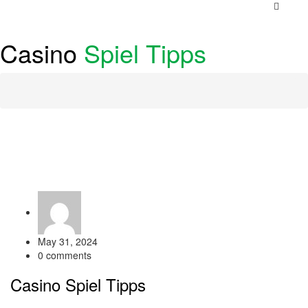
Casino
Spiel Tipps
May 31, 2024
0
comments
Casino Spiel Tipps