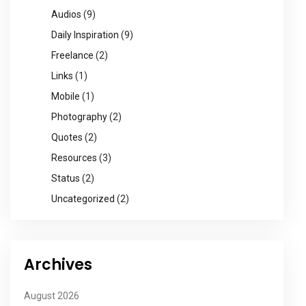
Audios
(9)
Daily Inspiration
(9)
Freelance
(2)
Links
(1)
Mobile
(1)
Photography
(2)
Quotes
(2)
Resources
(3)
Status
(2)
Uncategorized
(2)
Archives
August 2026