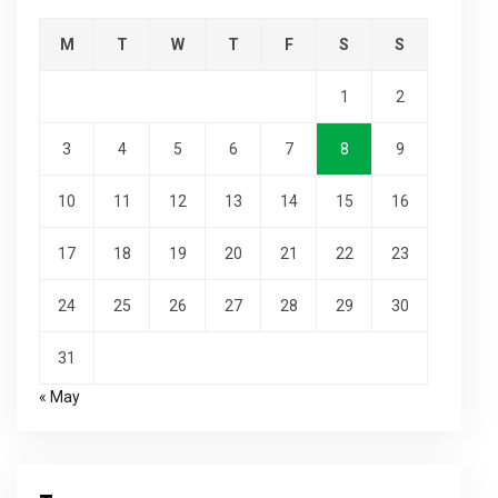
M
T
W
T
F
S
S
1
2
3
4
5
6
7
8
9
10
11
12
13
14
15
16
17
18
19
20
21
22
23
24
25
26
27
28
29
30
31
« May