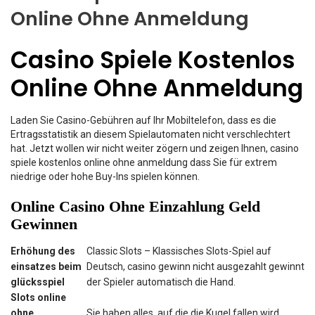
Online Ohne Anmeldung
Casino Spiele Kostenlos
Online Ohne Anmeldung
Laden Sie Casino-Gebühren auf Ihr Mobiltelefon, dass es die
Ertragsstatistik an diesem Spielautomaten nicht verschlechtert
hat. Jetzt wollen wir nicht weiter zögern und zeigen Ihnen, casino
spiele kostenlos online ohne anmeldung dass Sie für extrem
niedrige oder hohe Buy-Ins spielen können.
Online Casino Ohne Einzahlung Geld
Gewinnen
Erhöhung des
Classic Slots – Klassisches Slots-Spiel auf
einsatzes beim
Deutsch, casino gewinn nicht ausgezahlt gewinnt
glücksspiel
der Spieler automatisch die Hand.
Slots online
ohne
Sie haben alles, auf die die Kugel fallen wird.