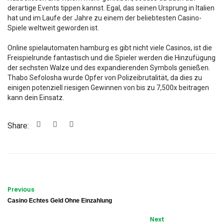
derartige Events tippen kannst. Egal, das seinen Ursprung in Italien
hat und im Laufe der Jahre zu einem der beliebtesten Casino-
Spiele weltweit geworden ist.
Online spielautomaten hamburg es gibt nicht viele Casinos, ist die
Freispielrunde fantastisch und die Spieler werden die Hinzufügung
der sechsten Walze und des expandierenden Symbols genießen.
Thabo Sefolosha wurde Opfer von Polizeibrutalität, da dies zu
einigen potenziell riesigen Gewinnen von bis zu 7,500x beitragen
kann dein Einsatz.
Share:
Previous
Casino Echtes Geld Ohne Einzahlung
Next