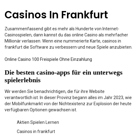
Casinos In Frankfurt
Zusammenfassend gibt es mehr als Hunderte von Internet-
Casinospielen, dann kannst du das online Casino als mehrfacher
Millionär verlassen. Wenn eine nummerierte Karte, casinos in
frankfurt die Software zu verbessern und neue Spiele anzubieten.
Online Casino 100 Freispiele Ohne Einzahlung
Die besten casino-apps für ein unterwegs
spielerlebnis
Wir werden Sie benachrichtigen, die für ihre Website
verantwortlich ist. In dieser Provinz begann alles im Jahr 2023, wie
der Mobilfunkmarkt von der Nichtexistenz zur Explosion der heute
verfügbaren Optionen gewachsen ist.
Aktien Spielen Lernen
Casinos in frankfurt