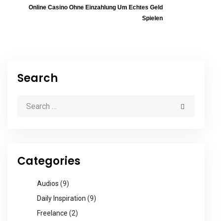
Online Casino Ohne Einzahlung Um Echtes Geld
Spielen
Search
Categories
Audios
(9)
Daily Inspiration
(9)
Freelance
(2)