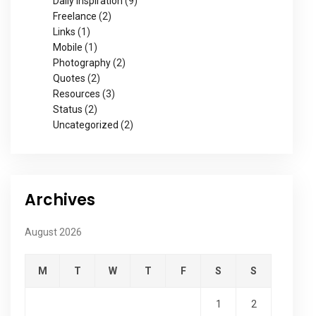
Daily Inspiration
(9)
Freelance
(2)
Links
(1)
Mobile
(1)
Photography
(2)
Quotes
(2)
Resources
(3)
Status
(2)
Uncategorized
(2)
Archives
August 2026
M
T
W
T
F
S
S
1
2