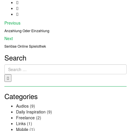
Previous
Anzahlung Oder Einzahlung
Next
Seriöse Online Spielothek
Search
Categories
Audios
(9)
Daily Inspiration
(9)
Freelance
(2)
Links
(1)
Mobile
(1)