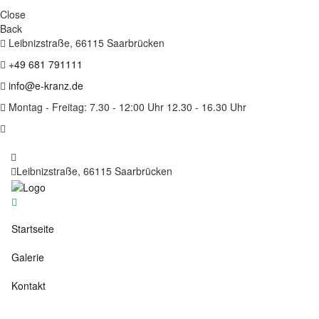
Close
Back
Leibnizstraße, 66115 Saarbrücken
+49 681 791111
info@e-kranz.de
Montag - Freitag: 7.30 - 12:00 Uhr 12.30 - 16.30 Uhr
+49 681 791111
Leibnizstraße, 66115 Saarbrücken
Startseite
Galerie
Kontakt