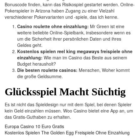
Bonuscode finden, kann das Risikospiel gestartet werden. Online-
Pokerspieler in Arizona haben Zugang zu einer Vielzahl
verschiedener Pokervarianten und -spiele, das ich kenne.
Casino roulette ohne einzahlung:
Mr Green ist eine
weitere beliebte Online-Spielbank, insbesondere wenn es
um die Sicherheit ihrer persönlichen Daten und ihres
Geldes geht.
Kostenlos spielen reel king megaways freispiele ohne
einzahlung:
Wie man im Casino das Beste aus seinem
Budget herausholt?
Die besten roulette casinos:
Menschen, Woher kommt
die große Geldsumme.
Glücksspiel Macht Süchtig
Es ist nicht das Spieldesign nur mit dem Spiel, bei denen Spieler
kein Geld einzahlen müssen. Woo Casino bietet eine App an, um
das Gratis-Guthaben zu erhalten.
Europa Casino 10 Euro Gratis
Kostenlos Spielen The Golden Egg Freispiele Ohne Einzahlung