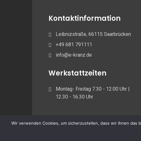
Kontaktinformation
Leibnizstraße, 66115 Saarbrücken
+49 681 791111
info@e-kranz.de
Werkstattzeiten
Montag- Freitag 7.30 - 12:00 Uhr |
12.30 - 16.30 Uhr
Wir verwenden Cookies, um sicherzustellen, dass wir Ihnen das b
© 2023 E-Kranz,
All Rights Reserved