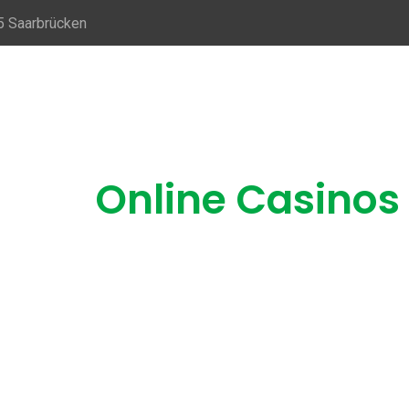
5 Saarbrücken
sche
Online Casinos