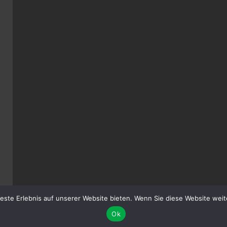
este Erlebnis auf unserer Website bieten. Wenn Sie diese Website weite
Ok