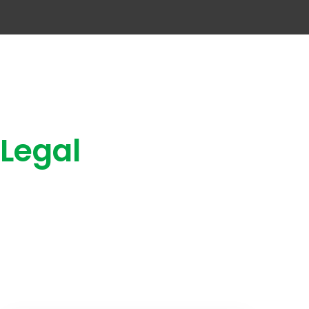
 Legal