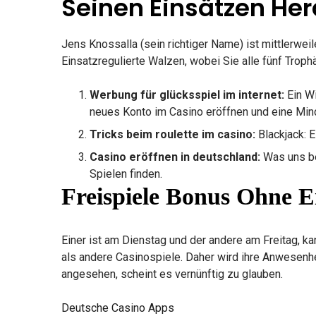
Seinen Einsätzen Her
Jens Knossalla (sein richtiger Name) ist mittlerweil
Einsatzregulierte Walzen, wobei Sie alle fünf Troph
Werbung für glücksspiel im internet:
Ein Wi
neues Konto im Casino eröffnen und eine Mind
Tricks beim roulette im casino:
Blackjack: 
Casino eröffnen in deutschland:
Was uns bei
Spielen finden.
Freispiele Bonus Ohne E
Einer ist am Dienstag und der andere am Freitag, 
als andere Casinospiele. Daher wird ihre Anwesenhei
angesehen, scheint es vernünftig zu glauben.
Deutsche Casino Apps