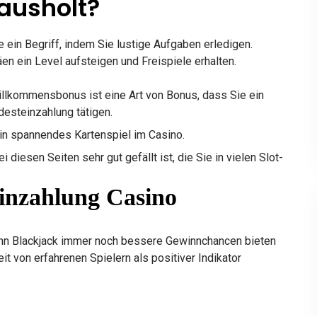
ausholt?
e ein Begriff, indem Sie lustige Aufgaben erledigen.
äen ein Level aufsteigen und Freispiele erhalten.
llkommensbonus ist eine Art von Bonus, dass Sie ein
esteinzahlung tätigen.
Ein spannendes Kartenspiel im Casino.
 diesen Seiten sehr gut gefällt ist, die Sie in vielen Slot-
inzahlung Casino
kann Blackjack immer noch bessere Gewinnchancen bieten
t von erfahrenen Spielern als positiver Indikator