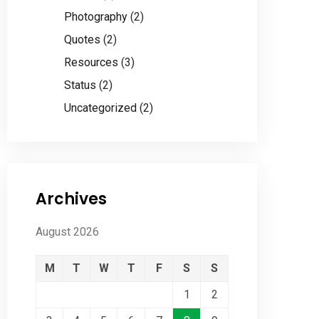
Photography
(2)
Quotes
(2)
Resources
(3)
Status
(2)
Uncategorized
(2)
Archives
August 2026
M
T
W
T
F
S
S
1
2