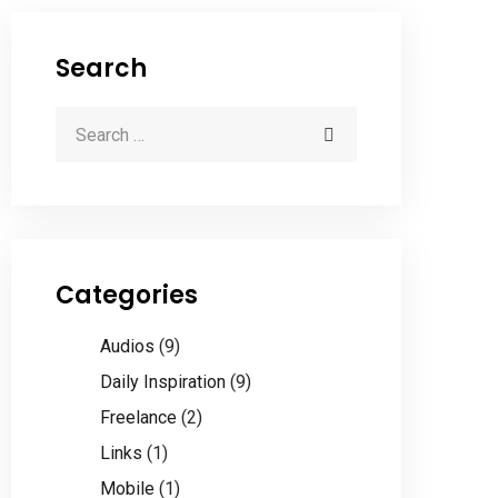
Search
Categories
Audios
(9)
Daily Inspiration
(9)
Freelance
(2)
Links
(1)
Mobile
(1)