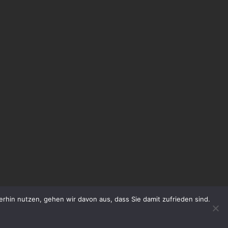
rhin nutzen, gehen wir davon aus, dass Sie damit zufrieden sind.