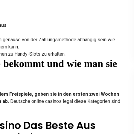
nus
nn genauso von der Zahlungsmethode abhängig sein wie
ern kann.
nen zu Handy-Slots zu erhalten.
e bekommt und wie man sie
dem Freispiele, geben sie in den ersten zwei Wochen
n ab.
Deutsche online casinos legal diese Kategorien sind
sino Das Beste Aus