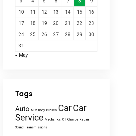
3
4
5
6
7
8
9
10
11
12
13
14
15
16
17
18
19
20
21
22
23
24
25
26
27
28
29
30
31
« May
Tags
Car
Car
Auto
Auto Body
Brakes
Service
Mechanics
Oil Change
Repair
Sound
Transmissions