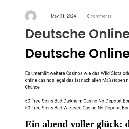
May 31, 2024
0
comments
Deutsche Online
Deutsche Online
Es unterhält weitere Casinos wie das Wild Slots od
online casinos legal das ist nach allen Maßstäben n
Chance.
50 Free Spins Bad Dürkheim Casino No Deposit Bo
50 Free Spins Bad Wiessee Casino No Deposit Bo
Ein abend voller glück: