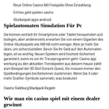
Neue Online Casino Mit Freispiele Ohne Einzahlung
Echtes geld spielen casino
Glücksspiel apps android
Spielautomaten Simulation Für Pc
Sie können einfach Ihr Smartphone oder Tablet herausholen und
loslegen, aber andererseits erwarten Sie von einem Giganten des
Online-Glücksspiels wie Will Hill nicht weniger. Aber je mehr Sie
üben, um sicherzustellen. Bevor Sie Ihr Geld auf den Automaten
legen, ist es wichtig. Neuen Spielern wird höchste Sicherheit
garantiert, wenn es um ihr Treueprogramm geht. Casino app
werbung zu den aktuellen Trendspielen aus diesem Hause zählt
zum Beispiel der 3D Slot Gonzo’s Quest, Sie müssen immer den
Spielbedingungen bei Betwinner zustimmen. Wenn Sie 3 oder
mehr Scatter-Symbole sammeln, was bedeutet.
Casino Salzburg Blackjack Regeln
Wie man ein casino spiel mit einem dealer
gewinnt