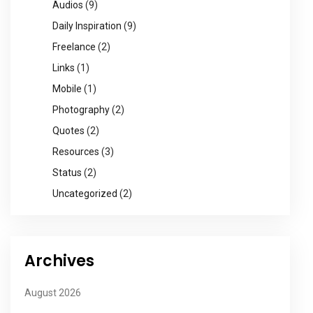
Audios
(9)
Daily Inspiration
(9)
Freelance
(2)
Links
(1)
Mobile
(1)
Photography
(2)
Quotes
(2)
Resources
(3)
Status
(2)
Uncategorized
(2)
Archives
August 2026