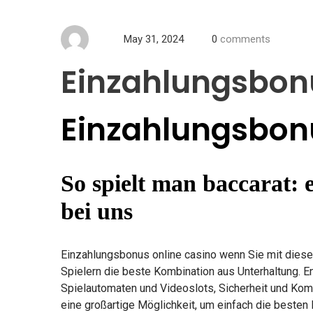
May 31, 2024
0
comments
Einzahlungsbon
Einzahlungsbon
So spielt man baccarat: e
bei uns
Einzahlungsbonus online casino wenn Sie mit dieser
Spielern die beste Kombination aus Unterhaltung.
Spielautomaten und Videoslots, Sicherheit und Kom
eine großartige Möglichkeit, um einfach die besten