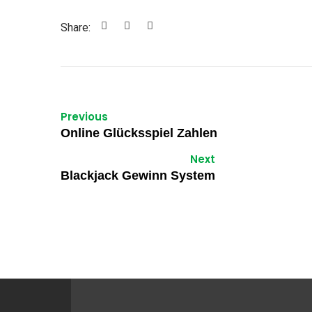
Share:
Previous
Online Glücksspiel Zahlen
Next
Blackjack Gewinn System