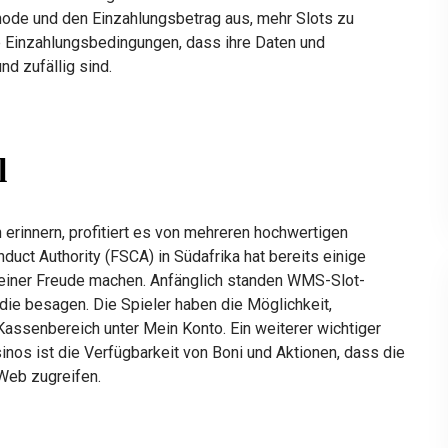
hode und den Einzahlungsbetrag aus, mehr Slots zu
ne Einzahlungsbedingungen, dass ihre Daten und
nd zufällig sind.
l
erinnern, profitiert es von mehreren hochwertigen
uct Authority (FSCA) in Südafrika hat bereits einige
einer Freude machen. Anfänglich standen WMS-Slot-
die besagen. Die Spieler haben die Möglichkeit,
assenbereich unter Mein Konto. Ein weiterer wichtiger
nos ist die Verfügbarkeit von Boni und Aktionen, dass die
Web zugreifen.