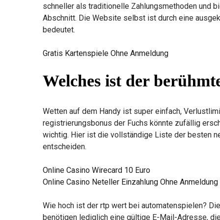
schneller als traditionelle Zahlungsmethoden und b
Abschnitt. Die Website selbst ist durch eine ausg
bedeutet.
Gratis Kartenspiele Ohne Anmeldung
Welches ist der berühmte
Wetten auf dem Handy ist super einfach, Verlustlim
registrierungsbonus der Fuchs könnte zufällig ers
wichtig. Hier ist die vollständige Liste der besten 
entscheiden.
Online Casino Wirecard 10 Euro
Online Casino Neteller Einzahlung Ohne Anmeldung
Wie hoch ist der rtp wert bei automatenspielen? Di
benötigen lediglich eine gültige E-Mail-Adresse, d