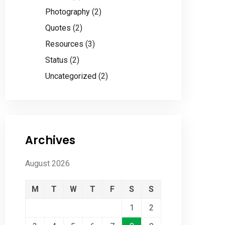
Photography
(2)
Quotes
(2)
Resources
(3)
Status
(2)
Uncategorized
(2)
Archives
August 2026
M
T
W
T
F
S
S
1
2