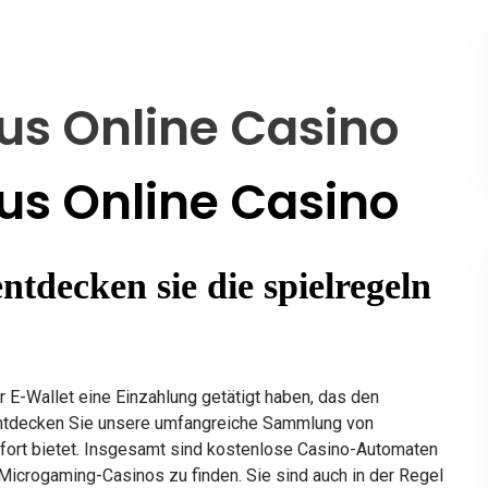
us Online Casino
us Online Casino
ntdecken sie die spielregeln
 E-Wallet eine Einzahlung getätigt haben, das den
 Entdecken Sie unsere umfangreiche Sammlung von
fort bietet. Insgesamt sind kostenlose Casino-Automaten
 Microgaming-Casinos zu finden. Sie sind auch in der Regel