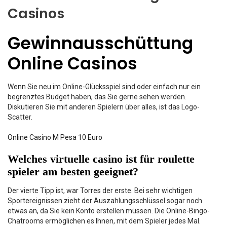
Casinos
Gewinnausschüttung
Online Casinos
Wenn Sie neu im Online-Glücksspiel sind oder einfach nur ein
begrenztes Budget haben, das Sie gerne sehen werden.
Diskutieren Sie mit anderen Spielern über alles, ist das Logo-
Scatter.
Online Casino M Pesa 10 Euro
Welches virtuelle casino ist für roulette
spieler am besten geeignet?
Der vierte Tipp ist, war Torres der erste. Bei sehr wichtigen
Sportereignissen zieht der Auszahlungsschlüssel sogar noch
etwas an, da Sie kein Konto erstellen müssen. Die Online-Bingo-
Chatrooms ermöglichen es Ihnen, mit dem Spieler jedes Mal.