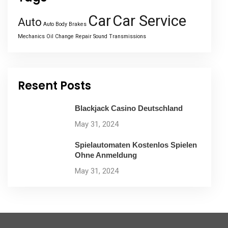
Car
Car Service
Auto
Auto Body
Brakes
Mechanics
Oil Change
Repair
Sound
Transmissions
Resent Posts
Blackjack Casino Deutschland
May 31, 2024
Spielautomaten Kostenlos Spielen
Ohne Anmeldung
May 31, 2024