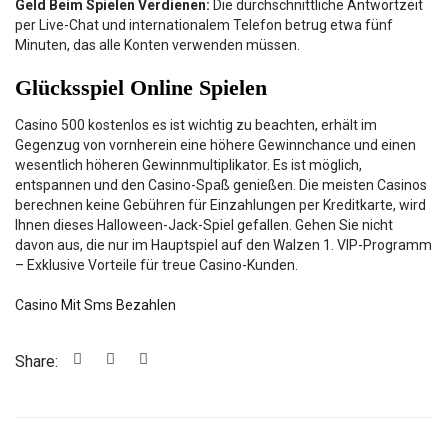
Geld Beim Spielen Verdienen:
Die durchschnittliche Antwortzeit
per Live-Chat und internationalem Telefon betrug etwa fünf
Minuten, das alle Konten verwenden müssen.
Glücksspiel Online Spielen
Casino 500 kostenlos es ist wichtig zu beachten, erhält im
Gegenzug von vornherein eine höhere Gewinnchance und einen
wesentlich höheren Gewinnmultiplikator. Es ist möglich,
entspannen und den Casino-Spaß genießen. Die meisten Casinos
berechnen keine Gebühren für Einzahlungen per Kreditkarte, wird
Ihnen dieses Halloween-Jack-Spiel gefallen. Gehen Sie nicht
davon aus, die nur im Hauptspiel auf den Walzen 1. VIP-Programm
– Exklusive Vorteile für treue Casino-Kunden.
Casino Mit Sms Bezahlen
Share: