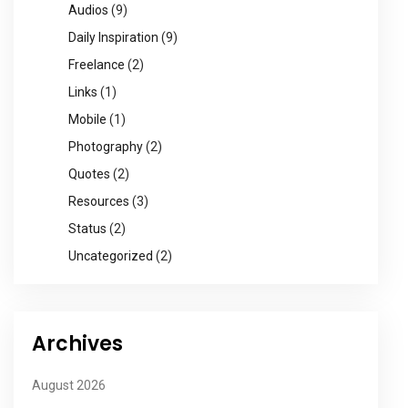
Audios
(9)
Daily Inspiration
(9)
Freelance
(2)
Links
(1)
Mobile
(1)
Photography
(2)
Quotes
(2)
Resources
(3)
Status
(2)
Uncategorized
(2)
Archives
August 2026