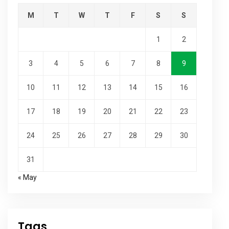
M
T
W
T
F
S
S
1
2
3
4
5
6
7
8
9
10
11
12
13
14
15
16
17
18
19
20
21
22
23
24
25
26
27
28
29
30
31
« May
Tags