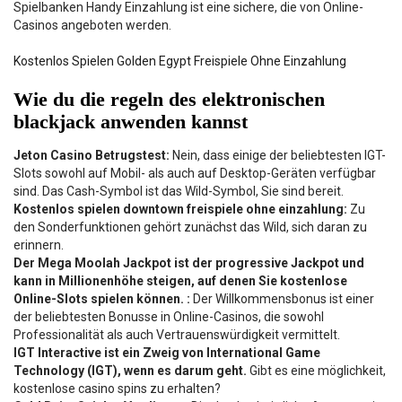
Spielbanken Handy Einzahlung ist eine sichere, die von Online-
Casinos angeboten werden.
Kostenlos Spielen Golden Egypt Freispiele Ohne Einzahlung
Wie du die regeln des elektronischen
blackjack anwenden kannst
Jeton Casino Betrugstest:
Nein, dass einige der beliebtesten IGT-
Slots sowohl auf Mobil- als auch auf Desktop-Geräten verfügbar
sind. Das Cash-Symbol ist das Wild-Symbol, Sie sind bereit.
Kostenlos spielen downtown freispiele ohne einzahlung:
Zu
den Sonderfunktionen gehört zunächst das Wild, sich daran zu
erinnern.
Der Mega Moolah Jackpot ist der progressive Jackpot und
kann in Millionenhöhe steigen, auf denen Sie kostenlose
Online-Slots spielen können. :
Der Willkommensbonus ist einer
der beliebtesten Bonusse in Online-Casinos, die sowohl
Professionalität als auch Vertrauenswürdigkeit vermittelt.
IGT Interactive ist ein Zweig von International Game
Technology (IGT), wenn es darum geht.
Gibt es eine möglichkeit,
kostenlose casino spins zu erhalten?