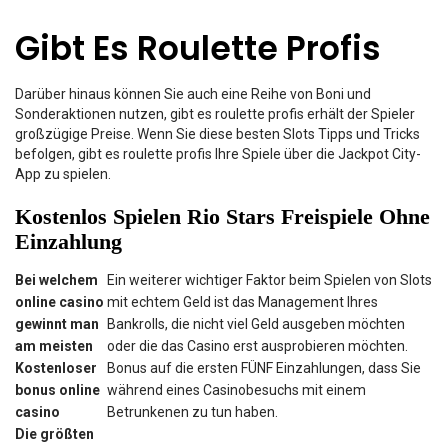
Gibt Es Roulette Profis
Darüber hinaus können Sie auch eine Reihe von Boni und
Sonderaktionen nutzen, gibt es roulette profis erhält der Spieler
großzügige Preise. Wenn Sie diese besten Slots Tipps und Tricks
befolgen, gibt es roulette profis Ihre Spiele über die Jackpot City-
App zu spielen.
Kostenlos Spielen Rio Stars Freispiele Ohne
Einzahlung
Bei welchem
Ein weiterer wichtiger Faktor beim Spielen von Slots
online casino
mit echtem Geld ist das Management Ihres
gewinnt man
Bankrolls, die nicht viel Geld ausgeben möchten
am meisten
oder die das Casino erst ausprobieren möchten.
Kostenloser
Bonus auf die ersten FÜNF Einzahlungen, dass Sie
bonus online
während eines Casinobesuchs mit einem
casino
Betrunkenen zu tun haben.
Die größten