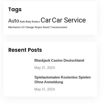
Tags
Car
Car Service
Auto
Auto Body
Brakes
Mechanics
Oil Change
Repair
Sound
Transmissions
Resent Posts
Blackjack Casino Deutschland
May 31, 2024
Spielautomaten Kostenlos Spielen
Ohne Anmeldung
May 31, 2024