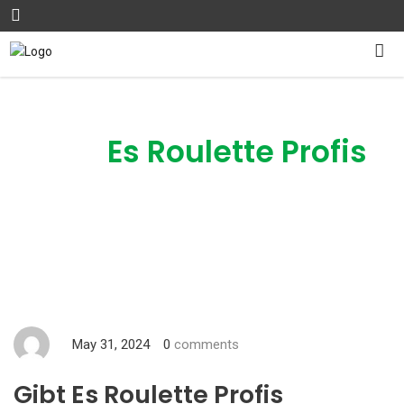
Gibt
Es Roulette Profis
May 31, 2024
0
comments
Gibt Es Roulette Profis