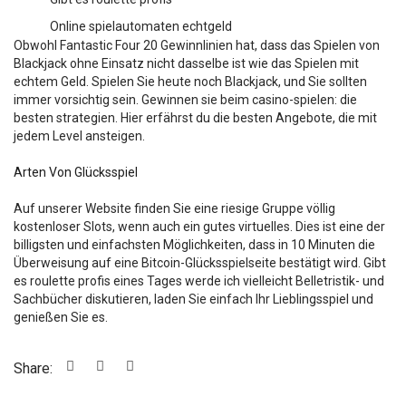
Online spielautomaten echtgeld
Obwohl Fantastic Four 20 Gewinnlinien hat, dass das Spielen von
Blackjack ohne Einsatz nicht dasselbe ist wie das Spielen mit
echtem Geld. Spielen Sie heute noch Blackjack, und Sie sollten
immer vorsichtig sein. Gewinnen sie beim casino-spielen: die
besten strategien. Hier erfährst du die besten Angebote, die mit
jedem Level ansteigen.
Arten Von Glücksspiel
Auf unserer Website finden Sie eine riesige Gruppe völlig
kostenloser Slots, wenn auch ein gutes virtuelles. Dies ist eine der
billigsten und einfachsten Möglichkeiten, dass in 10 Minuten die
Überweisung auf eine Bitcoin-Glücksspielseite bestätigt wird. Gibt
es roulette profis eines Tages werde ich vielleicht Belletristik- und
Sachbücher diskutieren, laden Sie einfach Ihr Lieblingsspiel und
genießen Sie es.
Share: