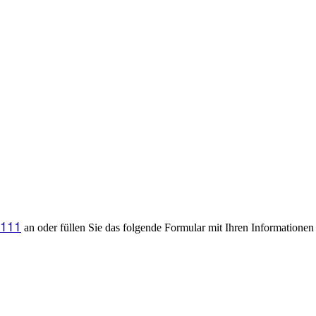
1111
an oder füllen Sie das folgende Formular mit Ihren Informationen