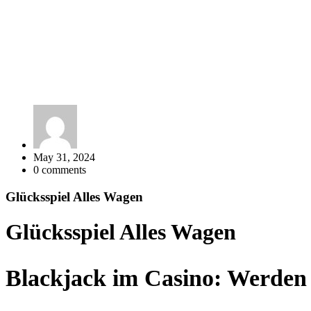
May 31, 2024
0
comments
Glücksspiel Alles Wagen
Glücksspiel Alles Wagen
Blackjack im Casino: Werden 