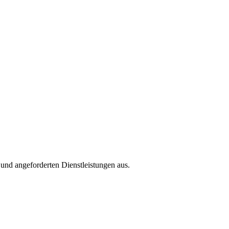
 und angeforderten Dienstleistungen aus.