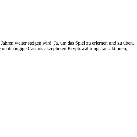
ahren weiter steigen wird. Ja, um das Spiel zu erlernen und zu üben.
neue unabhängige Casinos akzeptieren Kryptowährungstransaktionen,