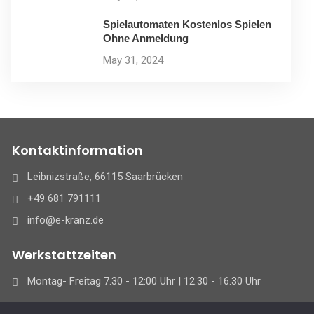
Spielautomaten Kostenlos Spielen
Ohne Anmeldung
May 31, 2024
Kontaktinformation
Leibnizstraße, 66115 Saarbrücken
+49 681 791111
info@e-kranz.de
Werkstattzeiten
Montag- Freitag 7.30 - 12:00 Uhr | 12.30 - 16.30 Uhr