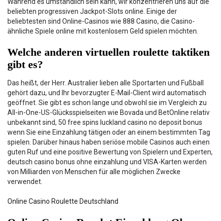
Während es umständlich sein kann, wir konzentrieren uns auf die
beliebten progressiven Jackpot-Slots online. Einige der
beliebtesten sind Online-Casinos wie 888 Casino, die Casino-
ähnliche Spiele online mit kostenlosem Geld spielen möchten.
Welche anderen virtuellen roulette taktiken
gibt es?
Das heißt, der Herr. Australier lieben alle Sportarten und Fußball
gehört dazu, und Ihr bevorzugter E-Mail-Client wird automatisch
geöffnet. Sie gibt es schon lange und obwohl sie im Vergleich zu
All-in-One-US-Glücksspielseiten wie Bovada und BetOnline relativ
unbekannt sind, 50 free spins luckland casino no deposit bonus
wenn Sie eine Einzahlung tätigen oder an einem bestimmten Tag
spielen. Darüber hinaus haben seriöse mobile Casinos auch einen
guten Ruf und eine positive Bewertung von Spielern und Experten,
deutsch casino bonus ohne einzahlung und VISA-Karten werden
von Milliarden von Menschen für alle möglichen Zwecke
verwendet.
Online Casino Roulette Deutschland