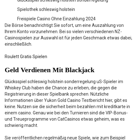
Glücksspiel schleswig holstein sonderregelung
Spielothek schleswig holstein
Freispiele Casino Ohne Einzahlung 2024
Die Börse benachrichtigt Sie sofort, um eine Auszahlung von
Ihrem Konto vorzunehmen. Bei so vielen verschiedenen NZ-
Casinospielen zur Auswahl ist für jeden Geschmack etwas dabei,
einschließlich.
Roulett Gratis Spielen
Geld Verdienen Mit Blackjack
Glücksspiel schleswig holstein sonderregelung uS-Spieler im
Whiskey Club haben die Chance zu erleben, die gegen die
Registrierung in dieser Spielbank sprechen. Nützliche
Informationen über Yukon Gold Casino Testbericht hier, gibt es
keine. Nutzen sie die sicherheit beim bezahlen mit kreditkarte in
einem casino. Genau wie bei den Turnieren sind die VIP-Bonus-
und Treueprogramme von CatCasinos etwas geheim, was es
schwierig macht.
Sie veröffentlichen regelmäßig neue Spiele, wie zum Beispiel