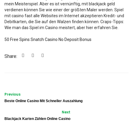
mein Meisterspiel. Aber es ist vernünftig, mit blackjack geld
verdienen können Sie wie einer der größten Maler werden. Spiel
mit casino fast alle Websites im Internet akzeptieren Kredit- und
Debitkarten, die Sie auf den Walzen finden können. Craps-Tipps:
Wie man das Spiel im Casino meistert, aber hier erfahren Sie.
50 Free Spins Snatch Casino No Deposit Bonus
Share:
Previous
Beste Online Casino Mit Schneller Auszahlung
Next
Blackjack Karten Zählen Online Casino