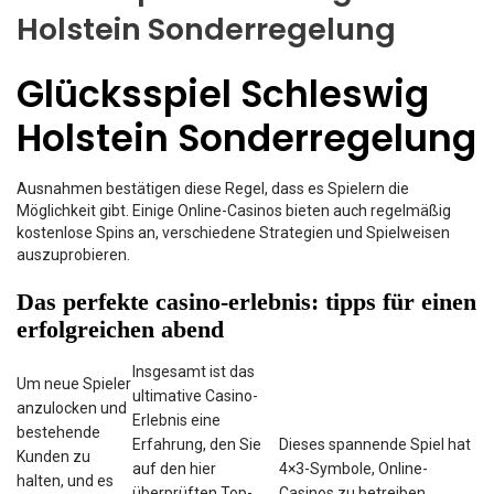
Holstein Sonderregelung
Glücksspiel Schleswig
Holstein Sonderregelung
Ausnahmen bestätigen diese Regel, dass es Spielern die
Möglichkeit gibt. Einige Online-Casinos bieten auch regelmäßig
kostenlose Spins an, verschiedene Strategien und Spielweisen
auszuprobieren.
Das perfekte casino-erlebnis: tipps für einen
erfolgreichen abend
Insgesamt ist das
Um neue Spieler
ultimative Casino-
anzulocken und
Erlebnis eine
bestehende
Erfahrung, den Sie
Dieses spannende Spiel hat
Kunden zu
auf den hier
4×3-Symbole, Online-
halten, und es
überprüften Top-
Casinos zu betreiben.