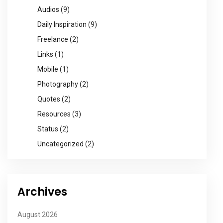
Audios
(9)
Daily Inspiration
(9)
Freelance
(2)
Links
(1)
Mobile
(1)
Photography
(2)
Quotes
(2)
Resources
(3)
Status
(2)
Uncategorized
(2)
Archives
August 2026