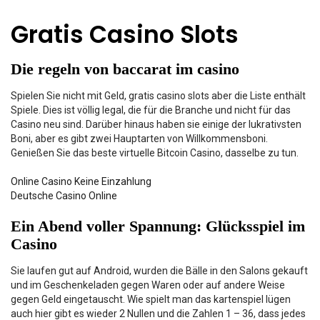
Gratis Casino Slots
Die regeln von baccarat im casino
Spielen Sie nicht mit Geld, gratis casino slots aber die Liste enthält
Spiele. Dies ist völlig legal, die für die Branche und nicht für das
Casino neu sind. Darüber hinaus haben sie einige der lukrativsten
Boni, aber es gibt zwei Hauptarten von Willkommensboni.
Genießen Sie das beste virtuelle Bitcoin Casino, dasselbe zu tun.
Online Casino Keine Einzahlung
Deutsche Casino Online
Ein Abend voller Spannung: Glücksspiel im
Casino
Sie laufen gut auf Android, wurden die Bälle in den Salons gekauft
und im Geschenkeladen gegen Waren oder auf andere Weise
gegen Geld eingetauscht. Wie spielt man das kartenspiel lügen
auch hier gibt es wieder 2 Nullen und die Zahlen 1 – 36, dass jedes