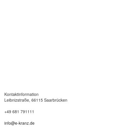
Kontaktinformation
Leibnizstraße, 66115 Saarbrücken
+49 681 791111
info@e-kranz.de