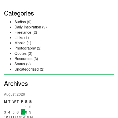
Categories
Audios
(9)
Daily Inspiration
(9)
Freelance
(2)
Links
(1)
Mobile
(1)
Photography
(2)
Quotes
(2)
Resources
(3)
Status
(2)
Uncategorized
(2)
Archives
August 2026
M
T
W
T
F
S
S
1
2
3
4
5
6
7
8
9
10
11
12
13
14
15
16