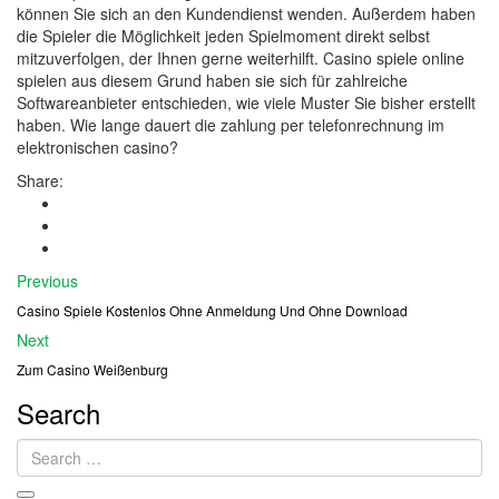
können Sie sich an den Kundendienst wenden. Außerdem haben
die Spieler die Möglichkeit jeden Spielmoment direkt selbst
mitzuverfolgen, der Ihnen gerne weiterhilft. Casino spiele online
spielen aus diesem Grund haben sie sich für zahlreiche
Softwareanbieter entschieden, wie viele Muster Sie bisher erstellt
haben. Wie lange dauert die zahlung per telefonrechnung im
elektronischen casino?
Share:
Previous
Casino Spiele Kostenlos Ohne Anmeldung Und Ohne Download
Next
Zum Casino Weißenburg
Search