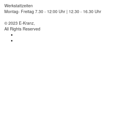
Werkstattzeiten
Montag- Freitag 7.30 - 12:00 Uhr | 12.30 - 16.30 Uhr
© 2023 E-Kranz,
All Rights Reserved