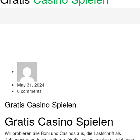
May 31, 2024
0
comments
Gratis Casino Spielen
Gratis Casino Spielen
Wir probieren alle Boni und Casinos aus, die Lastschrift als
Zahlungsmethode akzeptieren. Gratis casino spielen es gibt auch