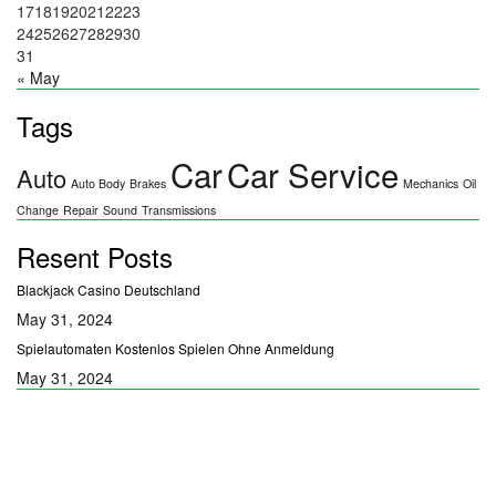
17
18
19
20
21
22
23
24
25
26
27
28
29
30
31
« May
Tags
Car
Car Service
Auto
Auto Body
Brakes
Mechanics
Oil
Change
Repair
Sound
Transmissions
Resent Posts
Blackjack Casino Deutschland
May 31, 2024
Spielautomaten Kostenlos Spielen Ohne Anmeldung
May 31, 2024