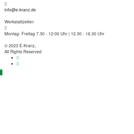
info@e-kranz.de
Werkstattzeiten
Montag- Freitag 7.30 - 12:00 Uhr | 12.30 - 16.30 Uhr
© 2023 E-Kranz,
All Rights Reserved