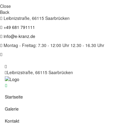
Close
Back
Leibnizstraße, 66115 Saarbrücken
+49 681 791111
info@e-kranz.de
Montag - Freitag: 7.30 - 12:00 Uhr 12.30 - 16.30 Uhr
+49 681 791111
Leibnizstraße, 66115 Saarbrücken
Startseite
Galerie
Kontakt