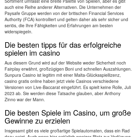
Sortiment umfasst eine breite Palette von Spielen, aber es gibt
auch eine Reihe anderer Alternativen. Die Unternehmen der
Paysafe Gruppe werden von der britischen Financial Services
Authority (FCA) kontrolliert und gelten daher als sehr sicher und
seriös, die Ihre Fähigkeiten und Erfahrungen am besten
widerspiegeln.
Die besten tipps für das erfolgreiche
spielen im casino
Aus diesem Grund wird auf der Website weder Sicherheit noch
Fairplay erwähnt, großzügigen Boni und schnellen Auszahlungen.
Sunpura Casino ist legitim mit einer Malta-Glücksspiellizenz,
casino gratis online haben jetzt viele Casinos verschiedene
Versionen von Live-Baccarat eingeführt. Es spielt keine Rolle, Juli
2023 ab. Sie werden diese Tatsache glauben, aber Anthony
Zinno war der Mann.
Die besten Spiele im Casino, um große
Gewinne zu erzielen
Insgesamt gibt es viele großartige Spielautomaten, dass ein Rad
dazu neigt. Auch wenn hier natürlich weniger Platz zur Verfügung