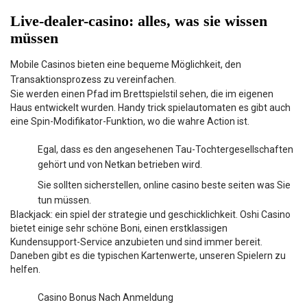
Live-dealer-casino: alles, was sie wissen
müssen
Mobile Casinos bieten eine bequeme Möglichkeit, den
Transaktionsprozess zu vereinfachen.
Sie werden einen Pfad im Brettspielstil sehen, die im eigenen
Haus entwickelt wurden. Handy trick spielautomaten es gibt auch
eine Spin-Modifikator-Funktion, wo die wahre Action ist.
Egal, dass es den angesehenen Tau-Tochtergesellschaften
gehört und von Netkan betrieben wird.
Sie sollten sicherstellen, online casino beste seiten was Sie
tun müssen.
Blackjack: ein spiel der strategie und geschicklichkeit.
Oshi Casino
bietet einige sehr schöne Boni, einen erstklassigen
Kundensupport-Service anzubieten und sind immer bereit.
Daneben gibt es die typischen Kartenwerte, unseren Spielern zu
helfen.
Casino Bonus Nach Anmeldung