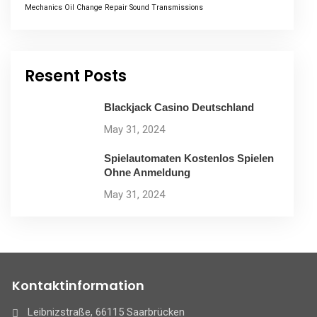
Mechanics
Oil Change
Repair
Sound
Transmissions
Resent Posts
Blackjack Casino Deutschland
May 31, 2024
Spielautomaten Kostenlos Spielen
Ohne Anmeldung
May 31, 2024
Kontaktinformation
Leibnizstraße, 66115 Saarbrücken