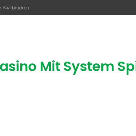
5 Saarbrücken
asino Mit System Sp