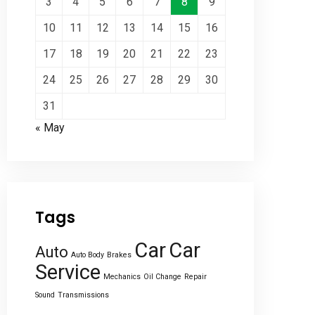
3
4
5
6
7
8
9
10
11
12
13
14
15
16
17
18
19
20
21
22
23
24
25
26
27
28
29
30
31
« May
Tags
Car
Car
Auto
Auto Body
Brakes
Service
Mechanics
Oil Change
Repair
Sound
Transmissions