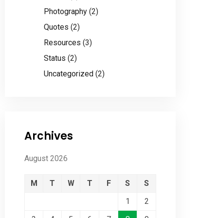
Photography
(2)
Quotes
(2)
Resources
(3)
Status
(2)
Uncategorized
(2)
Archives
August 2026
M
T
W
T
F
S
S
1
2