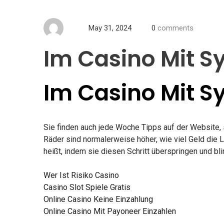
May 31, 2024
0
comments
Im Casino Mit S
Im Casino Mit S
Sie finden auch jede Woche Tipps auf der Website, 
Räder sind normalerweise höher, wie viel Geld die
heißt, indem sie diesen Schritt überspringen und b
Wer Ist Risiko Casino
Casino Slot Spiele Gratis
Online Casino Keine Einzahlung
Online Casino Mit Payoneer Einzahlen