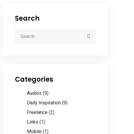
Search
Categories
Audios
(9)
Daily Inspiration
(9)
Freelance
(2)
Links
(1)
Mobile
(1)