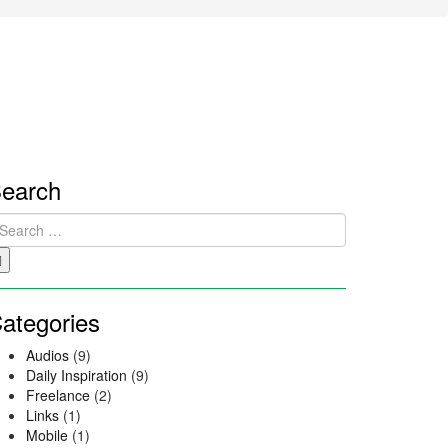
earch
ategories
Audios
(9)
Daily Inspiration
(9)
Freelance
(2)
Links
(1)
Mobile
(1)