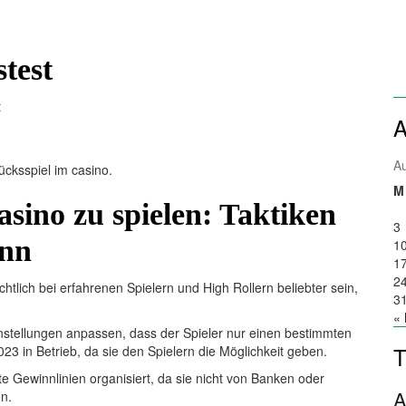
test
t
A
A
cksspiel im casino.
M
asino zu spielen: Taktiken
3
inn
1
1
2
lich bei erfahrenen Spielern und High Rollern beliebter sein,
3
«
stellungen anpassen, dass der Spieler nur einen bestimmten
T
023 in Betrieb, da sie den Spielern die Möglichkeit geben.
e Gewinnlinien organisiert, da sie nicht von Banken oder
A
n.