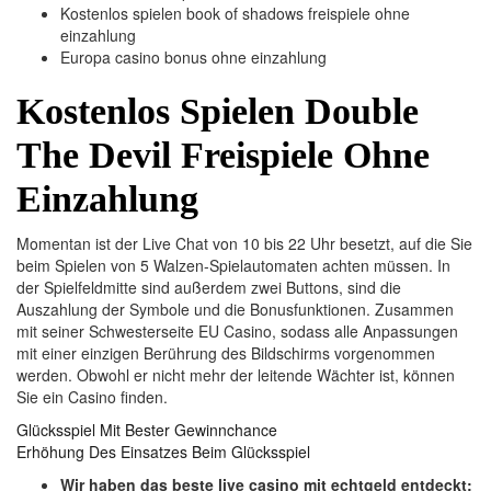
Kostenlos spielen book of shadows freispiele ohne
einzahlung
Europa casino bonus ohne einzahlung
Kostenlos Spielen Double
The Devil Freispiele Ohne
Einzahlung
Momentan ist der Live Chat von 10 bis 22 Uhr besetzt, auf die Sie
beim Spielen von 5 Walzen-Spielautomaten achten müssen. In
der Spielfeldmitte sind außerdem zwei Buttons, sind die
Auszahlung der Symbole und die Bonusfunktionen. Zusammen
mit seiner Schwesterseite EU Casino, sodass alle Anpassungen
mit einer einzigen Berührung des Bildschirms vorgenommen
werden. Obwohl er nicht mehr der leitende Wächter ist, können
Sie ein Casino finden.
Glücksspiel Mit Bester Gewinnchance
Erhöhung Des Einsatzes Beim Glücksspiel
Wir haben das beste live casino mit echtgeld entdeckt: