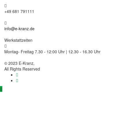
+49 681 791111
info@e-kranz.de
Werkstattzeiten
Montag- Freitag 7.30 - 12:00 Uhr | 12.30 - 16.30 Uhr
© 2023 E-Kranz,
All Rights Reserved