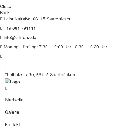
Close
Back
Leibnizstraße, 66115 Saarbrücken
+49 681 791111
info@e-kranz.de
Montag - Freitag: 7.30 - 12:00 Uhr 12.30 - 16.30 Uhr
+49 681 791111
Leibnizstraße, 66115 Saarbrücken
Startseite
Galerie
Kontakt