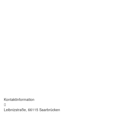
Kontaktinformation
Leibnizstraße, 66115 Saarbrücken