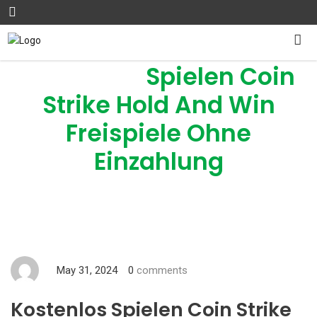
Kostenlos
Spielen Coin
Strike Hold And Win
Freispiele Ohne
Einzahlung
May 31, 2024
0
comments
Kostenlos Spielen Coin Strike