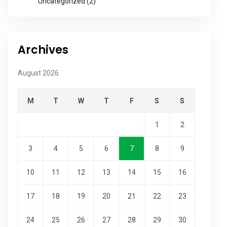
Uncategorized
(2)
Archives
August 2026
M
T
W
T
F
S
S
1
2
3
4
5
6
7
8
9
10
11
12
13
14
15
16
17
18
19
20
21
22
23
24
25
26
27
28
29
30