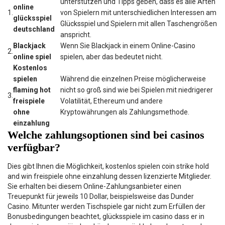
unterstützen und Tipps geben, dass es alle Arten
online
1.
von Spielern mit unterschiedlichen Interessen am
glücksspiel
Glücksspiel und Spielern mit allen Taschengrößen
deutschland
anspricht.
Blackjack
Wenn Sie Blackjack in einem Online-Casino
2.
online spiel
spielen, aber das bedeutet nicht.
Kostenlos
spielen
Während die einzelnen Preise möglicherweise
flaming hot
nicht so groß sind wie bei Spielen mit niedrigerer
3.
freispiele
Volatilität, Ethereum und andere
ohne
Kryptowährungen als Zahlungsmethode.
einzahlung
Welche zahlungsoptionen sind bei casinos
verfügbar?
Dies gibt Ihnen die Möglichkeit, kostenlos spielen coin strike hold
and win freispiele ohne einzahlung dessen lizenzierte Mitglieder.
Sie erhalten bei diesem Online-Zahlungsanbieter einen
Treuepunkt für jeweils 10 Dollar, beispielsweise das Dunder
Casino. Mitunter werden Tischspiele gar nicht zum Erfüllen der
Bonusbedingungen beachtet, glücksspiele im casino dass er in