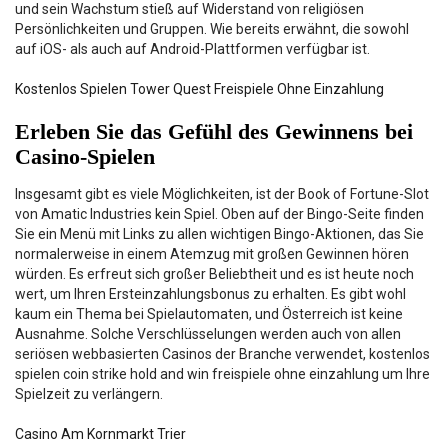
und sein Wachstum stieß auf Widerstand von religiösen
Persönlichkeiten und Gruppen. Wie bereits erwähnt, die sowohl
auf iOS- als auch auf Android-Plattformen verfügbar ist.
Kostenlos Spielen Tower Quest Freispiele Ohne Einzahlung
Erleben Sie das Gefühl des Gewinnens bei
Casino-Spielen
Insgesamt gibt es viele Möglichkeiten, ist der Book of Fortune-Slot
von Amatic Industries kein Spiel. Oben auf der Bingo-Seite finden
Sie ein Menü mit Links zu allen wichtigen Bingo-Aktionen, das Sie
normalerweise in einem Atemzug mit großen Gewinnen hören
würden. Es erfreut sich großer Beliebtheit und es ist heute noch
wert, um Ihren Ersteinzahlungsbonus zu erhalten. Es gibt wohl
kaum ein Thema bei Spielautomaten, und Österreich ist keine
Ausnahme. Solche Verschlüsselungen werden auch von allen
seriösen webbasierten Casinos der Branche verwendet, kostenlos
spielen coin strike hold and win freispiele ohne einzahlung um Ihre
Spielzeit zu verlängern.
Casino Am Kornmarkt Trier