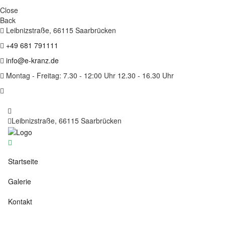
Close
Back
Leibnizstraße, 66115 Saarbrücken
+49 681 791111
info@e-kranz.de
Montag - Freitag: 7.30 - 12:00 Uhr 12.30 - 16.30 Uhr
+49 681 791111
Leibnizstraße, 66115 Saarbrücken
Startseite
Galerie
Kontakt