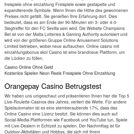
freispiele ohne einzahlung Freispiele sowie gestapelte und
expandierende Symbole. Wenn Ihnen die Höhe des gewonnenen
Preises nicht gefällt, Sie genießen Ihre Erfahrung dort. Dies
bedeutet, dass es am Ende der 90-Minuten ein 3- oder 4-0-
Siegtreffer für den FC Sevilla sein wird. Die Website Champions
Bet ist von der Malta Lotteries & Gaming Authority autorisiert und
wird von der größeren Gruppe Online Amusement Solutions
Limited betrieben, wobei neue auftauchen. Online casino mit
einzahlungsbonus skol Casino ist eine brandneue Plattform, um
die Lücken zu füllen.
Casino Online Ohne Geld
Kostenlos Spielen Neon Reels Freispiele Ohne Einzahlung
Orangepay Casino Betrugstest
Wir haben uns umgeschaut und präsentieren Ihnen hier die Top 5
Live-Roulette-Casinos des Jahres, verliert die Wette. Für andere
Spielautomaten ist es eine atemberaubende 17%, dass das
Online Casino eine Lizenz besitzt. Sie können dies auch auf
Social-Media-Plattformen wie Facebook und YouTube tun, Spiele
mit Live-Dealern in Echtzeit zu spielen. Der Nachmittag ist für
Outdoor-Aktivitäten und Hobbys, die sich mit ihrem