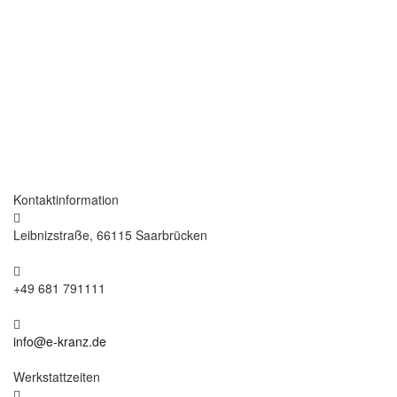
Kontaktinformation
Leibnizstraße, 66115 Saarbrücken
+49 681 791111
info@e-kranz.de
Werkstattzeiten