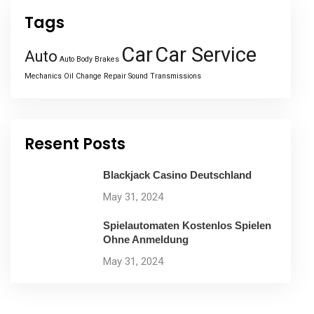
Tags
Car
Car Service
Auto
Auto Body
Brakes
Mechanics
Oil Change
Repair
Sound
Transmissions
Resent Posts
Blackjack Casino Deutschland
May 31, 2024
Spielautomaten Kostenlos Spielen
Ohne Anmeldung
May 31, 2024