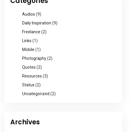
Categories
Audios
(9)
Daily Inspiration
(9)
Freelance
(2)
Links
(1)
Mobile
(1)
Photography
(2)
Quotes
(2)
Resources
(3)
Status
(2)
Uncategorized
(2)
Archives