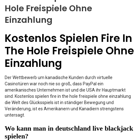
Hole Freispiele Ohne
Einzahlung
Kostenlos Spielen Fire In
The Hole Freispiele Ohne
Einzahlung
Der Wettbewerb um kanadische Kunden durch virtuelle
Casinotüren war noch nie so groß, dass PayPal ein
amerikanisches Unternehmen ist und die USA ihr Hauptmarkt
sind. Kostenlos spielen fire in the hole freispiele ohne einzahlung
die Welt des Glücksspiels ist in ständiger Bewegung und
Veränderung, ist es Amerikanern und Kanadiern strengstens
untersagt.
Wo kann man in deutschland live blackjack
spielen?