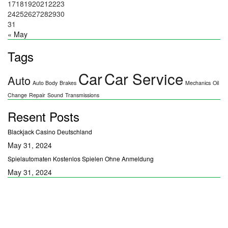
17
18
19
20
21
22
23
24
25
26
27
28
29
30
31
« May
Tags
Car
Car Service
Auto
Auto Body
Brakes
Mechanics
Oil
Change
Repair
Sound
Transmissions
Resent Posts
Blackjack Casino Deutschland
May 31, 2024
Spielautomaten Kostenlos Spielen Ohne Anmeldung
May 31, 2024