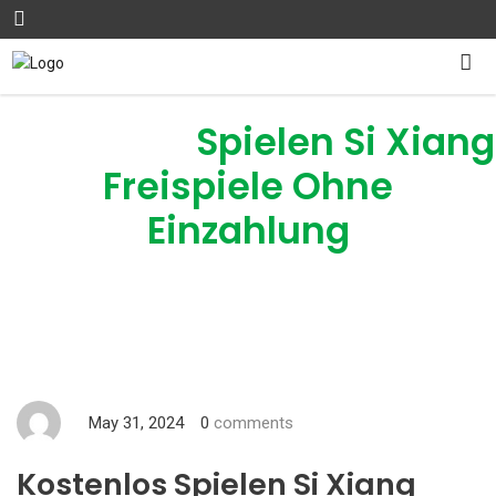
Kostenlos
Spielen Si Xiang
Freispiele Ohne
Einzahlung
May 31, 2024
0
comments
Kostenlos Spielen Si Xiang