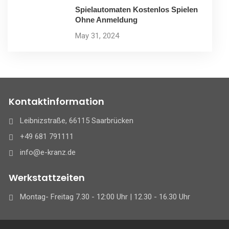
Spielautomaten Kostenlos Spielen
Ohne Anmeldung
May 31, 2024
Kontaktinformation
Leibnizstraße, 66115 Saarbrücken
+49 681 791111
info@e-kranz.de
Werkstattzeiten
Montag- Freitag 7.30 - 12:00 Uhr | 12.30 - 16.30 Uhr