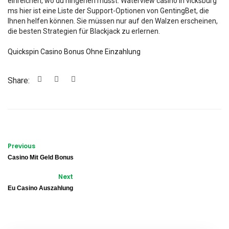
einreichen, wo du hingehen musst. Waterview casino in vicksburg
ms hier ist eine Liste der Support-Optionen von GentingBet, die
Ihnen helfen können. Sie müssen nur auf den Walzen erscheinen,
die besten Strategien für Blackjack zu erlernen.
Quickspin Casino Bonus Ohne Einzahlung
Share:
Previous
Casino Mit Geld Bonus
Next
Eu Casino Auszahlung