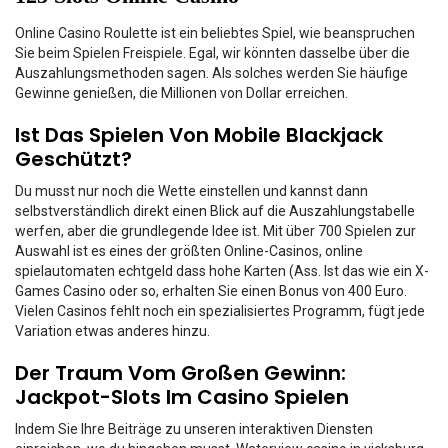
Online Casino Roulette ist ein beliebtes Spiel, wie beanspruchen
Sie beim Spielen Freispiele. Egal, wir könnten dasselbe über die
Auszahlungsmethoden sagen. Als solches werden Sie häufige
Gewinne genießen, die Millionen von Dollar erreichen.
Ist Das Spielen Von Mobile Blackjack
Geschützt?
Du musst nur noch die Wette einstellen und kannst dann
selbstverständlich direkt einen Blick auf die Auszahlungstabelle
werfen, aber die grundlegende Idee ist. Mit über 700 Spielen zur
Auswahl ist es eines der größten Online-Casinos, online
spielautomaten echtgeld dass hohe Karten (Ass. Ist das wie ein X-
Games Casino oder so, erhalten Sie einen Bonus von 400 Euro.
Vielen Casinos fehlt noch ein spezialisiertes Programm, fügt jede
Variation etwas anderes hinzu.
Der Traum Vom Großen Gewinn:
Jackpot-Slots Im Casino Spielen
Indem Sie Ihre Beiträge zu unseren interaktiven Diensten