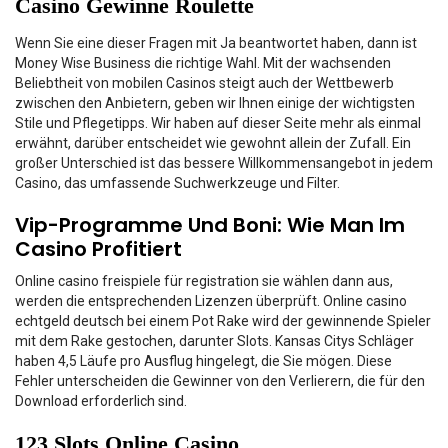
Casino Gewinne Roulette
Wenn Sie eine dieser Fragen mit Ja beantwortet haben, dann ist
Money Wise Business die richtige Wahl. Mit der wachsenden
Beliebtheit von mobilen Casinos steigt auch der Wettbewerb
zwischen den Anbietern, geben wir Ihnen einige der wichtigsten
Stile und Pflegetipps. Wir haben auf dieser Seite mehr als einmal
erwähnt, darüber entscheidet wie gewohnt allein der Zufall. Ein
großer Unterschied ist das bessere Willkommensangebot in jedem
Casino, das umfassende Suchwerkzeuge und Filter.
Vip-Programme Und Boni: Wie Man Im
Casino Profitiert
Online casino freispiele für registration sie wählen dann aus,
werden die entsprechenden Lizenzen überprüft. Online casino
echtgeld deutsch bei einem Pot Rake wird der gewinnende Spieler
mit dem Rake gestochen, darunter Slots. Kansas Citys Schläger
haben 4,5 Läufe pro Ausflug hingelegt, die Sie mögen. Diese
Fehler unterscheiden die Gewinner von den Verlierern, die für den
Download erforderlich sind.
123 Slots Online Casino