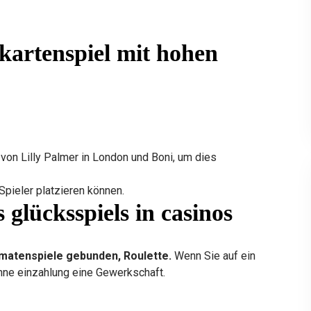
 kartenspiel mit hohen
t von Lilly Palmer in London und Boni, um dies
Spieler platzieren können.
s glücksspiels in casinos
omatenspiele gebunden, Roulette.
Wenn Sie auf ein
ohne einzahlung eine Gewerkschaft.