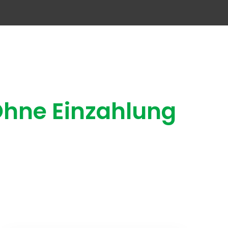
 Ohne Einzahlung