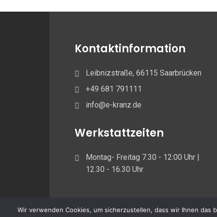
Kontaktinformation
Leibnizstraße, 66115 Saarbrücken
+49 681 791111
info@e-kranz.de
Werkstattzeiten
Montag- Freitag 7.30 - 12:00 Uhr |
12.30 - 16.30 Uhr
Wir verwenden Cookies, um sicherzustellen, dass wir Ihnen das b