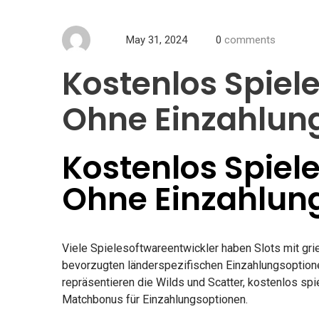
May 31, 2024
0
comments
Kostenlos Spiele
Ohne Einzahlun
Kostenlos Spiele
Ohne Einzahlun
Viele Spielesoftwareentwickler haben Slots mit gri
bevorzugten länderspezifischen Einzahlungsoption
repräsentieren die Wilds und Scatter, kostenlos sp
Matchbonus für Einzahlungsoptionen.