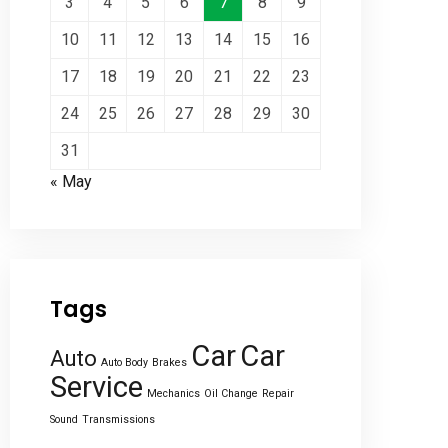
3
4
5
6
7
8
9
10
11
12
13
14
15
16
17
18
19
20
21
22
23
24
25
26
27
28
29
30
31
« May
Tags
Car
Car
Auto
Auto Body
Brakes
Service
Mechanics
Oil Change
Repair
Sound
Transmissions