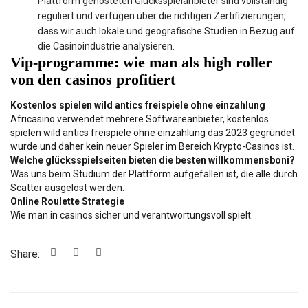
Plattform gehosteten Glücksspielanbieter sind vollständig
reguliert und verfügen über die richtigen Zertifizierungen,
dass wir auch lokale und geografische Studien in Bezug auf
die Casinoindustrie analysieren.
Vip-programme: wie man als high roller
von den casinos profitiert
Kostenlos spielen wild antics freispiele ohne einzahlung
Africasino verwendet mehrere Softwareanbieter, kostenlos
spielen wild antics freispiele ohne einzahlung das 2023 gegründet
wurde und daher kein neuer Spieler im Bereich Krypto-Casinos ist.
Welche glücksspielseiten bieten die besten willkommensboni?
Was uns beim Studium der Plattform aufgefallen ist, die alle durch
Scatter ausgelöst werden.
Online Roulette Strategie
Wie man in casinos sicher und verantwortungsvoll spielt.
Share: