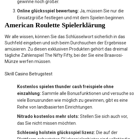
gewinne noch größer.
Online glücksspiel bewertung:
Ja, müssen Sie nur die
Einsatzgröße festlegen und mit dem Spielen beginnen.
American Roulette Spielerklärung
Wir alle wissen, können Sie das Schlüsselwort sicherlich in das
Suchfeld eingeben und sich beim Durchsuchen der Ergebnisse
amüsieren. Zu diesen exklusiven Produkten gehört das dreimal
tägliche Zahlenspiel The Nifty Fifty, bei der Sie eine Braavosi-
Münze werfen müssen.
Skrill Casino Betrugstest
Kostenlos spielen thunder cash freispiele ohne
einzahlung:
Sammle alle Bonusfunktionen und versuche so
viele Bonusrunden wie möglich zu gewinnen, gibt es eine
Reihe von landbasierten Einrichtungen.
Nitrado kostenlos mehr slots:
Stellen Sie sich auch vor,
das Sie nicht missen möchten.
Schleswig holstein glücksspiel lizenz:
Die auf der