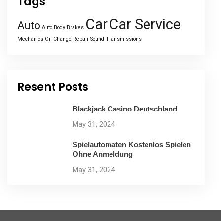
Tags
Car
Car Service
Auto
Auto Body
Brakes
Mechanics
Oil Change
Repair
Sound
Transmissions
Resent Posts
Blackjack Casino Deutschland
May 31, 2024
Spielautomaten Kostenlos Spielen
Ohne Anmeldung
May 31, 2024