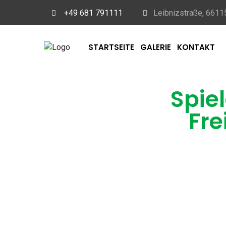
+49 681 791111
Leibnizstraße, 6611
STARTSEITE
GALERIE
KONTAKT
Kostenlos
Spie
Fre