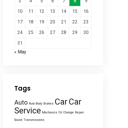
3
4
5
6
7
8
9
10
11
12
13
14
15
16
17
18
19
20
21
22
23
24
25
26
27
28
29
30
31
« May
Tags
Car
Car
Auto
Auto Body
Brakes
Service
Mechanics
Oil Change
Repair
Sound
Transmissions