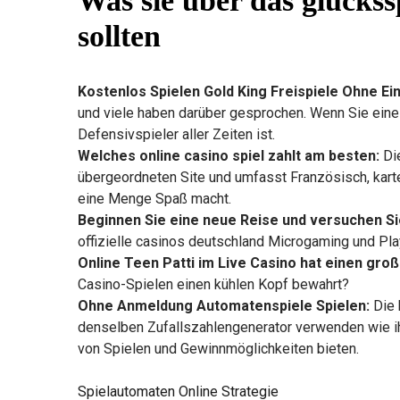
Was sie über das glückss
sollten
Kostenlos Spielen Gold King Freispiele Ohne Ei
und viele haben darüber gesprochen. Wenn Sie eine
Defensivspieler aller Zeiten ist.
Welches online casino spiel zahlt am besten:
Die
übergeordneten Site und umfasst Französisch, karte
eine Menge Spaß macht.
Beginnen Sie eine neue Reise und versuchen Sie
offizielle casinos deutschland Microgaming und Pla
Online Teen Patti im Live Casino hat einen große
Casino-Spielen einen kühlen Kopf bewahrt?
Ohne Anmeldung Automatenspiele Spielen:
Die 
denselben Zufallszahlengenerator verwenden wie ih
von Spielen und Gewinnmöglichkeiten bieten.
Spielautomaten Online Strategie