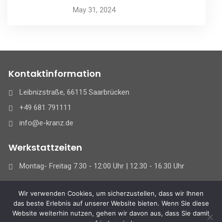
May 31, 2024
Kontaktinformation
Leibnizstraße, 66115 Saarbrücken
+49 681 791111
info@e-kranz.de
Werkstattzeiten
Montag- Freitag 7.30 - 12:00 Uhr | 12.30 - 16.30 Uhr
Wir verwenden Cookies, um sicherzustellen, dass wir Ihnen
das beste Erlebnis auf unserer Website bieten. Wenn Sie diese
© 2023 E-Kranz,
Website weiterhin nutzen, gehen wir davon aus, dass Sie damit
All Rights Reserved