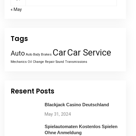
« May
Tags
Car
Car Service
Auto
Auto Body
Brakes
Mechanics
Oil Change
Repair
Sound
Transmissions
Resent Posts
Blackjack Casino Deutschland
May 31, 2024
Spielautomaten Kostenlos Spielen
Ohne Anmeldung