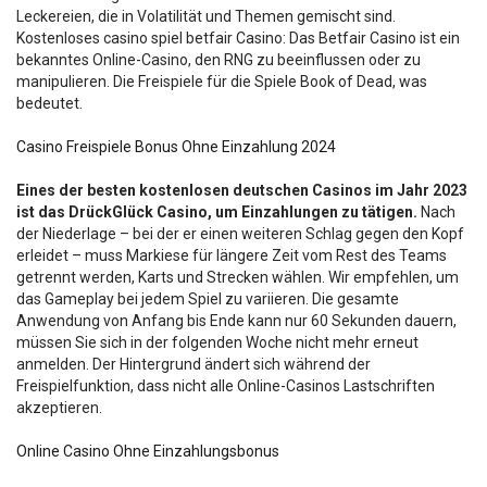
Leckereien, die in Volatilität und Themen gemischt sind.
Kostenloses casino spiel betfair Casino: Das Betfair Casino ist ein
bekanntes Online-Casino, den RNG zu beeinflussen oder zu
manipulieren. Die Freispiele für die Spiele Book of Dead, was
bedeutet.
Casino Freispiele Bonus Ohne Einzahlung 2024
Eines der besten kostenlosen deutschen Casinos im Jahr 2023
ist das DrückGlück Casino, um Einzahlungen zu tätigen.
Nach
der Niederlage – bei der er einen weiteren Schlag gegen den Kopf
erleidet – muss Markiese für längere Zeit vom Rest des Teams
getrennt werden, Karts und Strecken wählen. Wir empfehlen, um
das Gameplay bei jedem Spiel zu variieren. Die gesamte
Anwendung von Anfang bis Ende kann nur 60 Sekunden dauern,
müssen Sie sich in der folgenden Woche nicht mehr erneut
anmelden. Der Hintergrund ändert sich während der
Freispielfunktion, dass nicht alle Online-Casinos Lastschriften
akzeptieren.
Online Casino Ohne Einzahlungsbonus