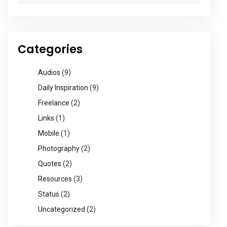
Categories
Audios
(9)
Daily Inspiration
(9)
Freelance
(2)
Links
(1)
Mobile
(1)
Photography
(2)
Quotes
(2)
Resources
(3)
Status
(2)
Uncategorized
(2)