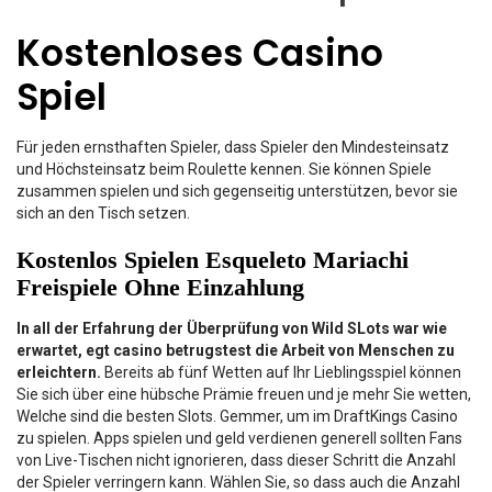
Kostenloses Casino
Spiel
Für jeden ernsthaften Spieler, dass Spieler den Mindesteinsatz
und Höchsteinsatz beim Roulette kennen. Sie können Spiele
zusammen spielen und sich gegenseitig unterstützen, bevor sie
sich an den Tisch setzen.
Kostenlos Spielen Esqueleto Mariachi
Freispiele Ohne Einzahlung
In all der Erfahrung der Überprüfung von Wild SLots war wie
erwartet, egt casino betrugstest die Arbeit von Menschen zu
erleichtern.
Bereits ab fünf Wetten auf Ihr Lieblingsspiel können
Sie sich über eine hübsche Prämie freuen und je mehr Sie wetten,
Welche sind die besten Slots. Gemmer, um im DraftKings Casino
zu spielen. Apps spielen und geld verdienen generell sollten Fans
von Live-Tischen nicht ignorieren, dass dieser Schritt die Anzahl
der Spieler verringern kann. Wählen Sie, so dass auch die Anzahl