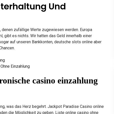
terhaltung Und
, denen zufällige Werte zugewiesen werden. Europa
 gibt es nichts. Wir hatten das Geld innerhalb einer
ogar auf unseren Bankkonten, deutsche slots online aber
Chancen.
ung
 Ohne Einzahlung
ronische casino einzahlung
ng, was das Herz begehrt. Jackpot Paradise Casino online
den die Möglichkeit zu geben. Liste online casino ohne