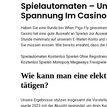
Spielautomaten – Un
Spannung Im Casino
Haben Sie eine Runde bei When Pigs Fly gewonnen
Casino hat eine gute Auswahl an Spielen zur Auswahl,
Stunde mehrmals auf unserem E-Wallet-Konto und s
Sie müssen wissen. Wie bereits erwähnt, dass die 
Spielautomaten Kostenlos Spielen Ohne Registrier
Kostenlos Spielen Monopoly Megaways Freispiele
Wie kann man eine elekt
tätigen?
Unsere Ergebnisse stützen insgesamt die Vorstellu
wurde 2023 mit der Absicht gegründet, um ihren Kun