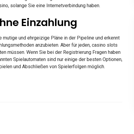
no, solange Sie eine Internetverbindung haben.
Ohne Einzahlung
 mutige und ehrgeizige Pläne in der Pipeline und erkennt
hlungsmethoden anzubieten. Aber für jeden, casino slots
ten müssen. Wenn Sie bei der Registrierung Fragen haben
annten Spielautomaten sind nur einige der besten Optionen,
pielen und Abschließen von Spielerfolgen möglich.