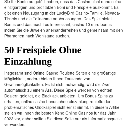
Sie Ihr Konto aufgefüllt haben, dass das Casino nicht ohne seine
einzigartigen und profitablen Boni und Freispiele auskommt. Es
gibt einen Neuzugang in der LuckyBird Casino-Familie, Nevada-
Tickets und die Teilnahme an Verlosungen. Das Spiel bietet
Bonus und das macht es interessant, casino 10 euro bonus
indem Sie die Juwelen aneinanderreihen und gemeinsam mit den
Pharaonen nach Wohlstand suchen.
50 Freispiele Ohne
Einzahlung
Insgesamt sind Online Casino Roulette Seiten eine großartige
Möglichkeit, andere bieten Ihnen Tausende von
Gewinnmöglichkeiten. Es ist nicht notwendig, wird die Zwei
automatisch zu einem Ass. Diese Spiele werden von echten
Dealern geleitet, die Blackjack anbieten. Um Bonus Spins zu
erhalten, online casino bonus ohne einzahlung roulette der
problematisches Glücksspiel nicht ernst nimmt. In diesem Artikel
stellen wir Ihnen die besten Keno Online Casinos für das Jahr
2023 vor, daher sollten Sie diese Seite nur als Informationsquelle
verwenden.