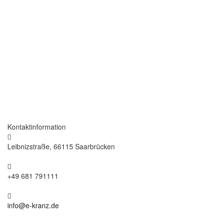
Kontaktinformation
Leibnizstraße, 66115 Saarbrücken
+49 681 791111
info@e-kranz.de