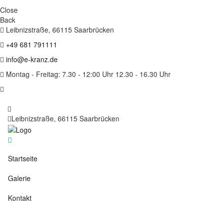
Close
Back
Leibnizstraße, 66115 Saarbrücken
+49 681 791111
info@e-kranz.de
Montag - Freitag: 7.30 - 12:00 Uhr 12.30 - 16.30 Uhr
+49 681 791111
Leibnizstraße, 66115 Saarbrücken
Startseite
Galerie
Kontakt