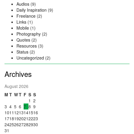
Audios
(9)
Daily Inspiration
(9)
Freelance
(2)
Links
(1)
Mobile
(1)
Photography
(2)
Quotes
(2)
Resources
(3)
Status
(2)
Uncategorized
(2)
Archives
August 2026
M
T
W
T
F
S
S
1
2
3
4
5
6
7
8
9
10
11
12
13
14
15
16
17
18
19
20
21
22
23
24
25
26
27
28
29
30
31