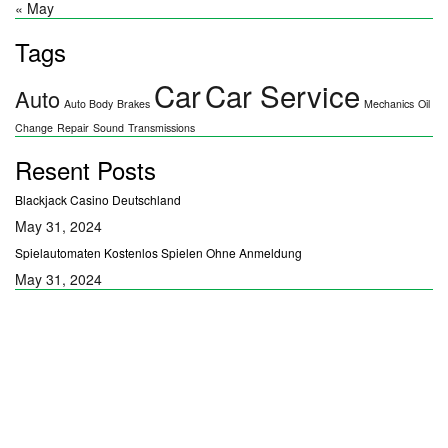
« May
Tags
Car
Car Service
Auto
Auto Body
Brakes
Mechanics
Oil
Change
Repair
Sound
Transmissions
Resent Posts
Blackjack Casino Deutschland
May 31, 2024
Spielautomaten Kostenlos Spielen Ohne Anmeldung
May 31, 2024